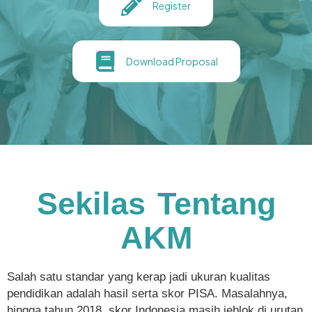
Register
Download Proposal
Sekilas Tentang
AKM
Salah satu standar yang kerap jadi ukuran kualitas
pendidikan adalah hasil serta skor PISA. Masalahnya,
hingga tahun 2018, skor Indonesia masih jeblok
di urutan