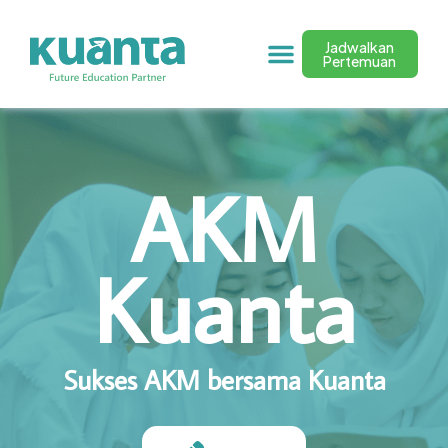
Jadwalkan
Pertemuan
AKM
Kuanta
Sukses AKM bersama Kuanta