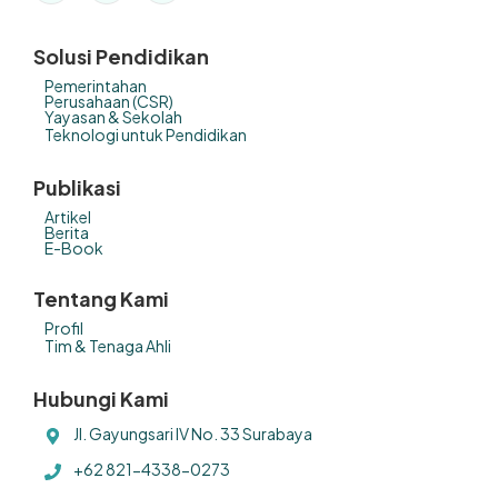
Solusi Pendidikan
Pemerintahan
Perusahaan (CSR)
Yayasan & Sekolah
Teknologi untuk Pendidikan
Publikasi
Artikel
Berita
E-Book
Tentang Kami
Profil
Tim & Tenaga Ahli
Hubungi Kami
Jl. Gayungsari IV No. 33 Surabaya
+62 821-4338-0273