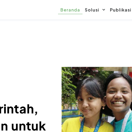
Beranda
Solusi
Publikasi
intah,
n untuk