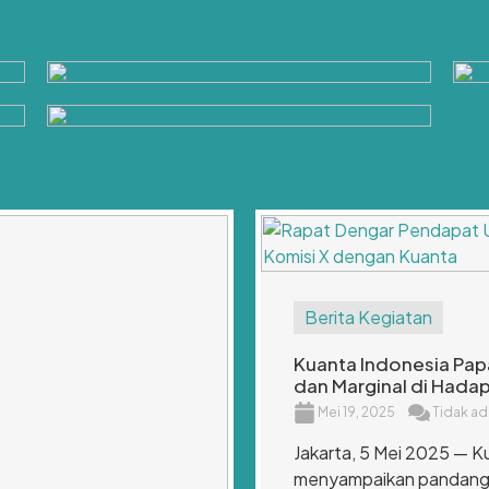
Berita Kegiatan
Kuanta Indonesia Pap
dan Marginal di Hadap
Mei 19, 2025
Tidak ad
Jakarta, 5 Mei 2025 — 
menyampaikan pandanga