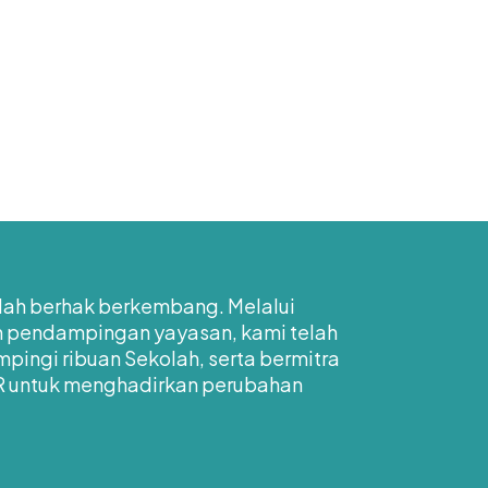
lah berhak berkembang. Melalui
an pendampingan yayasan, kami telah
pingi ribuan Sekolah, serta bermitra
R untuk menghadirkan perubahan