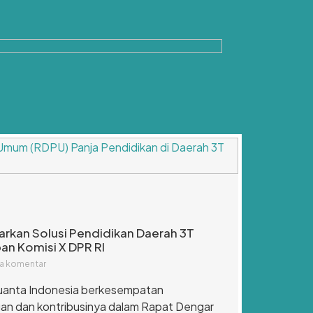
arkan Solusi Pendidikan Daerah 3T
an Komisi X DPR RI
a komentar
Kuanta Indonesia berkesempatan
n dan kontribusinya dalam Rapat Dengar