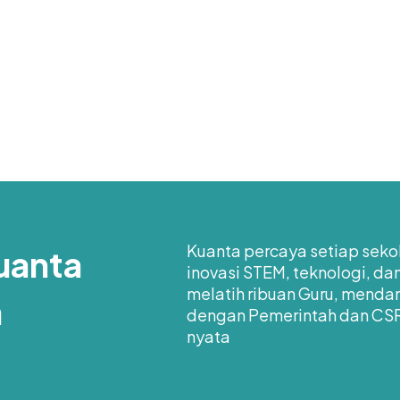
Kuanta percaya setiap seko
uanta
inovasi STEM, teknologi, d
melatih ribuan Guru, mendam
n
dengan Pemerintah dan CS
nyata