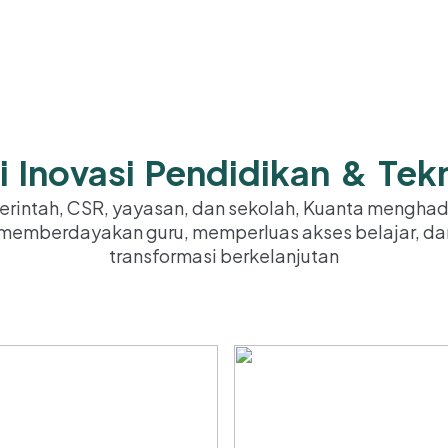
i Inovasi Pendidikan & Tek
rintah, CSR, yayasan, dan sekolah, Kuanta menghad
k memberdayakan guru, memperluas akses belajar, d
transformasi berkelanjutan