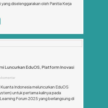
ang diselenggarakan oleh Panitia Kerja
mi Luncurkan EduOS, Platform Inovasi
a komentar
– Kuanta Indonesia meluncurkan EduOS
ystem) untuk pertama kalinya pada
 Learning Forum 2025 yang berlangsung di