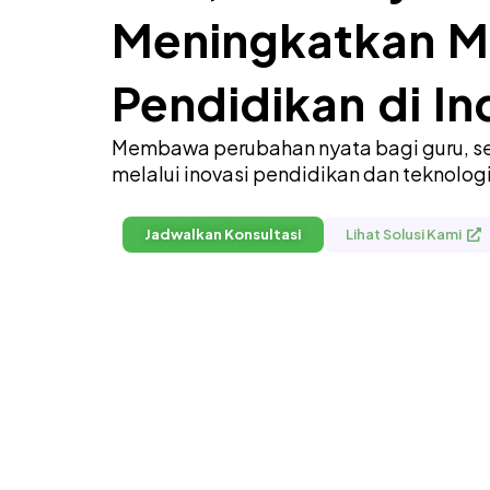
Meningkatkan M
Pendidikan di In
Membawa perubahan nyata bagi guru, se
melalui inovasi pendidikan dan teknologi
Jadwalkan Konsultasi
Lihat Solusi Kami