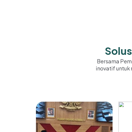
Solus
Bersama Peme
inovatif untu