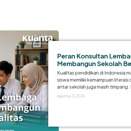
Peran Konsultan Lemba
Membangun Sekolah Ber
Kualitas pendidikan di Indonesia 
siswa memiliki kemampuan literasi
antar sekolah juga masih timpang. 
Agustus 3, 2026