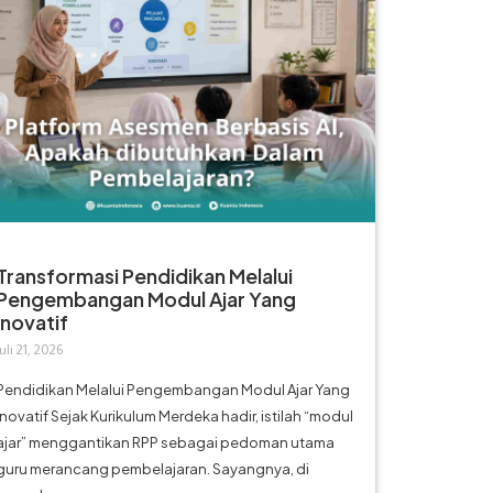
Transformasi Pendidikan Melalui
Pengembangan Modul Ajar Yang
Inovatif
Juli 21, 2026
Pendidikan Melalui Pengembangan Modul Ajar Yang
Inovatif Sejak Kurikulum Merdeka hadir, istilah “modul
ajar” menggantikan RPP sebagai pedoman utama
guru merancang pembelajaran. Sayangnya, di