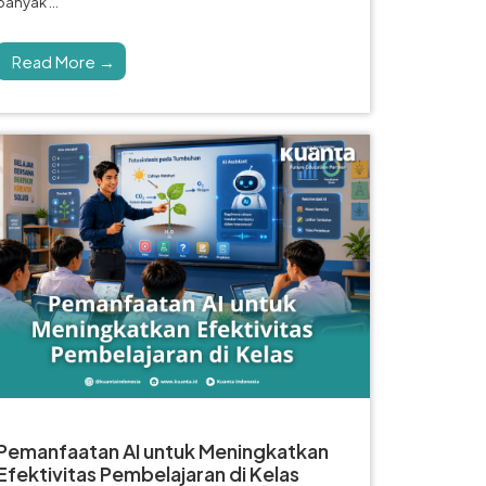
banyak ...
Read More →
Pemanfaatan AI untuk Meningkatkan
Efektivitas Pembelajaran di Kelas