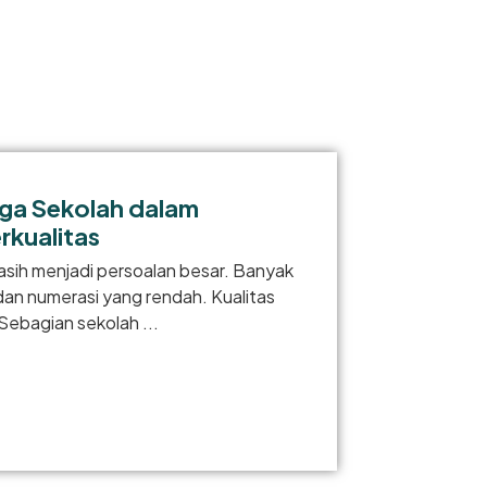
ga Sekolah dalam
kualitas
masih menjadi persoalan besar. Banyak
 dan numerasi yang rendah. Kualitas
Sebagian sekolah ...