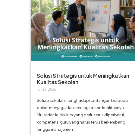
Solusi Strategis untuk Meningkatkan
Kualitas Sekolah
Juli 28, 2026
Setiap sekolah menghadapi tantangan berbeda
dalam menjaga dan meningkatkan kualitasnya.
Mulai dari kurikulum yang perlu terus diperbarui,
kompetensi guru yang harus terus berkembang,
hingga manajemen ...