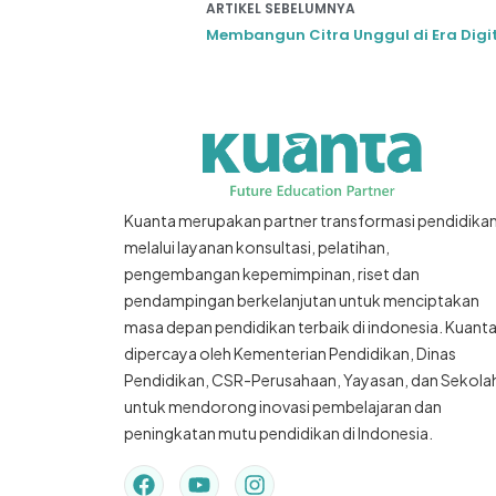
ARTIKEL SEBELUMNYA
Kuanta merupakan partner transformasi pendidika
melalui layanan konsultasi, pelatihan,
pengembangan kepemimpinan, riset dan
pendampingan berkelanjutan untuk menciptakan
masa depan pendidikan terbaik di indonesia. Kuant
dipercaya oleh Kementerian Pendidikan, Dinas
Pendidikan, CSR-Perusahaan, Yayasan, dan Sekola
untuk mendorong inovasi pembelajaran dan
peningkatan mutu pendidikan di Indonesia.