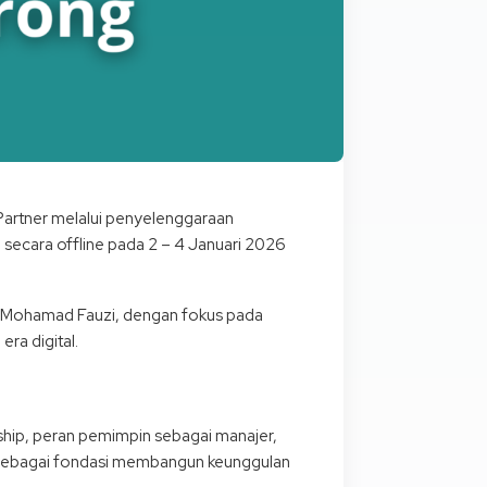
Partner melalui penyelenggaraan
 secara offline pada 2 – 4 Januari 2026
ch Mohamad Fauzi, dengan fokus pada
ra digital.
hip, peran pemimpin sebagai manajer,
ion sebagai fondasi membangun keunggulan