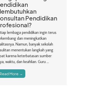
endidikan
embutuhkan
onsultan Pendidikan
rofesional?
tiap lembaga pendidikan ingin terus
rkembang dan meningkatkan
alitasnya. Namun, banyak sekolah
sulitan menentukan langkah yang
pat karena keterbatasan sumber
ya, waktu, dan keahlian. Guru ...
Read More →