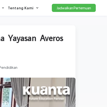
Tentang Kami
Jadwalkan Pertemuan
ma Yayasan Averos
Pendidikan