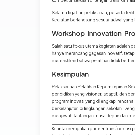
kompetitif sekolah di tengah transformasi
Selama tiga hari pelaksanaa, peserta terli
Kegiatan berlangsung sesuai jadwal yang 
Workshop Innovation Pr
Salah satu fokus utama kegiatan adalah 
hanya merancang gagasan inovatif, tetapi
memastikan bahwa pelatihan tidak berhent
Kesimpulan
Pelaksanaan Pelatihan Kepemimpinan Sek
pendidikan yang visioner, adaptif, dan 
program inovasi yang dilengkapi rencana 
berkelanjutan di lingkungan sekolah. De
menjawab tantangan masa depan dan meni
Kuanta merupakan partner transformasi p