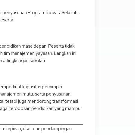
shop penyusunan Program Inovasi Sekolah.
peserta
pendidikan masa depan. Peserta tidak
leh tim manajemen yayasan. Langkah ini
 di lingkungan sekolah.
memperkuat kapasitas pemimpin
, manajemen mutu, serta penyusunan
ta, tetapi juga mendorong transformasi
erbagai terobosan pendidikan yang mampu
pemimpinan, riset dan pendampingan