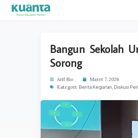
Bangun Sekolah Un
Sorong
Arif Rio
Maret 7, 2026
Berita Kegiatan
Diskusi P
Kategori:
,