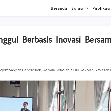
Beranda
Solusi
Publikasi
ggul Berbasis Inovasi Bersa
engembangan Pendidikan
Kepala Sekolah
SDM Sekolah
Yayasan 
,
,
,