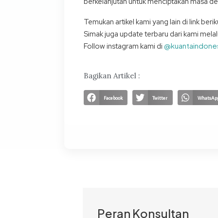
berkelanjutan untuk menciptakan masa dep
Temukan artikel kami yang lain di link berik
Simak juga update terbaru dari kami melal
@kuantaindone
Follow instagram kami di
Bagikan Artikel :
Facebook
Twitter
WhatsAp
Peran Konsultan