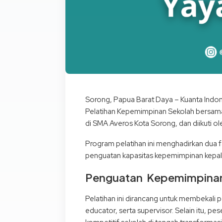
Sorong, Papua Barat Daya – Kuanta Indo
Pelatihan Kepemimpinan Sekolah bersama 
di SMA Averos Kota Sorong, dan diikuti ol
Program pelatihan ini menghadirkan dua
penguatan kapasitas kepemimpinan kepal
Penguatan Kepemimpinan 
Pelatihan ini dirancang untuk membekal
educator, serta supervisor. Selain itu, 