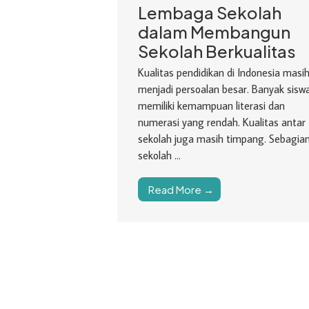
Lembaga Sekolah
dalam Membangun
Sekolah Berkualitas
Kualitas pendidikan di Indonesia masi
menjadi persoalan besar. Banyak sisw
memiliki kemampuan literasi dan
numerasi yang rendah. Kualitas antar
sekolah juga masih timpang. Sebagia
sekolah ...
Read More →