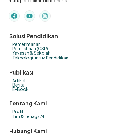
mutu pendidikan di Indonesia.
Solusi Pendidikan
Pemerintahan
Perusahaan (CSR)
Yayasan & Sekolah
Teknologi untuk Pendidikan
Publikasi
Artikel
Berita
E-Book
Tentang Kami
Profil
Tim & Tenaga Ahli
Hubungi Kami