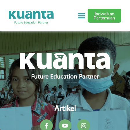
Jadwalkan
Pertemuan
Artikel