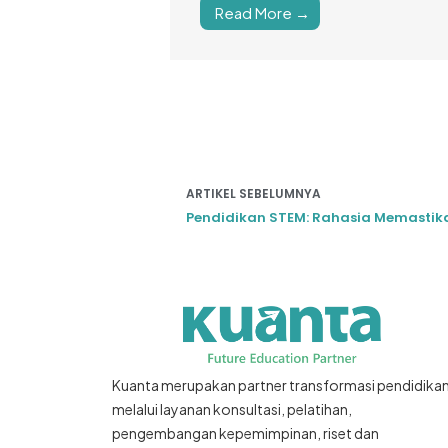
Read More →
ARTIKEL SEBELUMNYA
Pendidikan STEM: Rahasia Memastik
Kuanta merupakan partner transformasi pendidika
melalui layanan konsultasi, pelatihan,
pengembangan kepemimpinan, riset dan