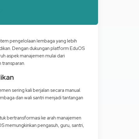
istem pengelolaan lembaga yang lebih
ndidikan. Dengan dukungan platform EduOS
uruh aspek manajemen mulai dari
 transparan.
ikan
en sering kali berjalan secara manual.
embaga dan wali santri menjadi tantangan
ntuk bertransformasi ke arah manajemen
uOS memungkinkan pengasuh, guru, santri,