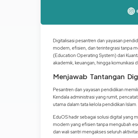
Digitalisasi pesantren dan yayasan pend
modern, efisien, dan terintegrasi tanpa 
(Education Operating System) dari Kuant
akademik, keuangan, hingga komunikasi de
Menjawab Tantangan Digit
Pesantren dan yayasan pendidikan memilik
Kendala administrasi yang rumit, pencata
utama dalam tata kelola pendidikan Islam.
EduOS hadir sebagai solusi digital yang
modern yang efisien tanpa mengubah esens
dan wali santri mengakses seluruh aktivit