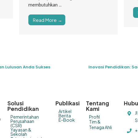
membutuhkan ...
Read More →
an Lulusan Anda Sukses
Inovasi Pendidikan: 
Solusi
Publikasi
Tentang
Hubu
Pendidikan
Kami
Artikel
J
Berita
Pemerintahan
Profil
n
E-Book
S
Perusahaan
Tim &
(CSR)
Tenaga Ahli
Yayasan &
+
Sekolah