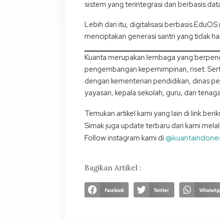
sistem yang terintegrasi dan berbasis da
Lebih dari itu, digitalisasi berbasis Ed
menciptakan generasi santri yang tidak han
Kuanta merupakan lembaga yang berpengal
pengembangan kepemimpinan, riset. Sert
dengan kementerian pendidikan, dinas pen
yayasan, kepala sekolah, guru, dan tenaga
Temukan artikel kami yang lain di link berik
Simak juga update terbaru dari kami melal
@kuantaindone
Follow instagram kami di
Bagikan Artikel :
Facebook
Twitter
WhatsAp