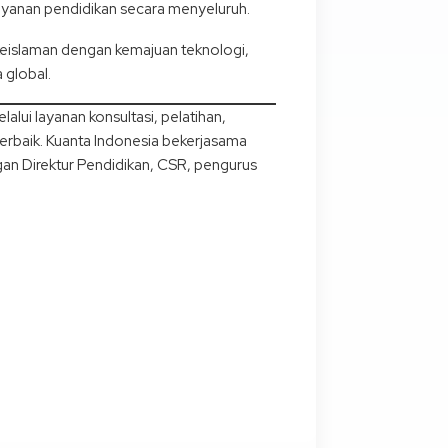
layanan pendidikan secara menyeluruh.
 keislaman dengan kemajuan teknologi,
 global.
ui layanan konsultasi, pelatihan,
rbaik. Kuanta Indonesia bekerjasama
gan Direktur Pendidikan, CSR, pengurus