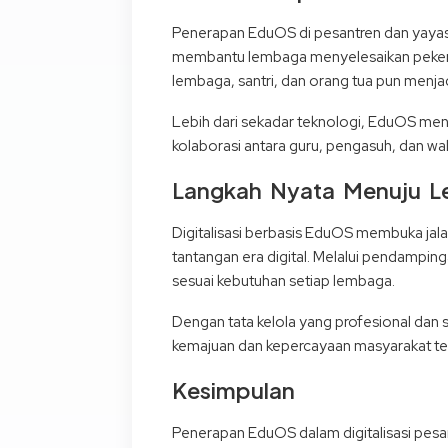
Penerapan EduOS di pesantren dan yayas
membantu lembaga menyelesaikan pekerja
lembaga, santri, dan orang tua pun menjad
Lebih dari sekadar teknologi, EduOS me
kolaborasi antara guru, pengasuh, dan wal
Langkah Nyata Menuju L
Digitalisasi berbasis EduOS membuka jal
tantangan era digital. Melalui pendamping
sesuai kebutuhan setiap lembaga.
Dengan tata kelola yang profesional dan 
kemajuan dan kepercayaan masyarakat ter
Kesimpulan
Penerapan EduOS dalam digitalisasi pesa