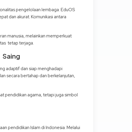
ionalitas pengelolaan lembaga. EduOS
at dan akurat. Komunikasi antara
eran manusia, melainkan memperkuat
tas tetap terjaga.
 Saing
ang adaptif dan siap menghadapi
alan secara bertahap dan berkelanjutan,
sat pendidikan agama, tetapi juga simbol
n pendidikan Islam di Indonesia. Melalui