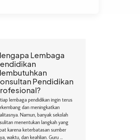
engapa Lembaga
endidikan
embutuhkan
onsultan Pendidikan
rofesional?
tiap lembaga pendidikan ingin terus
rkembang dan meningkatkan
alitasnya. Namun, banyak sekolah
sulitan menentukan langkah yang
pat karena keterbatasan sumber
ya, waktu, dan keahlian. Guru ...