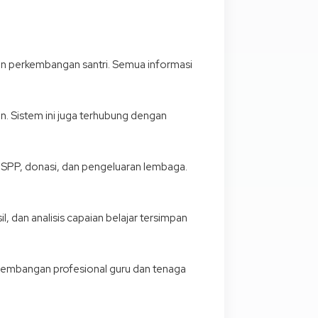
ran perkembangan santri. Semua informasi
ren. Sistem ini juga terhubung dengan
 SPP, donasi, dan pengeluaran lembaga.
l, dan analisis capaian belajar tersimpan
gembangan profesional guru dan tenaga