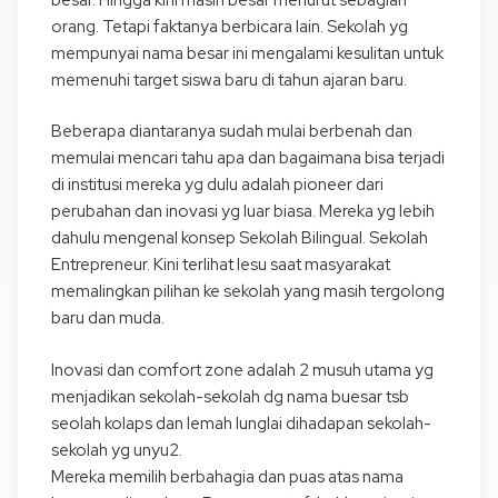
orang. Tetapi faktanya berbicara lain. Sekolah yg
mempunyai nama besar ini mengalami kesulitan untuk
memenuhi target siswa baru di tahun ajaran baru.
Beberapa diantaranya sudah mulai berbenah dan
memulai mencari tahu apa dan bagaimana bisa terjadi
di institusi mereka yg dulu adalah pioneer dari
perubahan dan inovasi yg luar biasa. Mereka yg lebih
dahulu mengenal konsep Sekolah Bilingual. Sekolah
Entrepreneur. Kini terlihat lesu saat masyarakat
memalingkan pilihan ke sekolah yang masih tergolong
baru dan muda.
Inovasi dan comfort zone adalah 2 musuh utama yg
menjadikan sekolah-sekolah dg nama buesar tsb
seolah kolaps dan lemah lunglai dihadapan sekolah-
sekolah yg unyu2.
Mereka memilih berbahagia dan puas atas nama