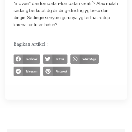
“inovasi” dan lompatan-lompatan kreatif? Atau malah
sedang berkutat dg dinding-dinding yg beku dan
dingin. Sedingin senyum gurunya yg terlihat redup
karena tuntutan hidup?
Bagikan Artikel :
Facebook
Twitter
WhatsApp
Telegram
Pinterest