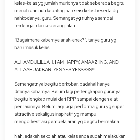
kelas-kelas yg jumlah muridnya tidak seberapa begitu
meriah dan riuh kebahagiaan seisi kelas beserta dg
nahkodanya, guru. Semangat yg riuhnya sampai
terdengar dari seberang jalan.
“Bagaimana kabarnya anak-anak?”, tanya guru yg
baru masuk kelas.
ALHAMDULILLAH, I AM HAPPY, AMAAZIIING, AND
ALLAAHUAKBAR…YES YES YESSSSS!!!!!
Semangatnya begitu berkobar, padahal hanya
ditanya kabarnya. Belum lagi perlengkapan gurunya
begitu lengkap mulai dari RPP sampai dengan alat
penilaiannya. Belum lagi juga performa guru yg super
attractive sekaligus inspiratif yg mampu
mengorkestrasi pembelajaran yg begitu bermakna.
Nah, adakah sekolah atau kelas anda sudah melakukan