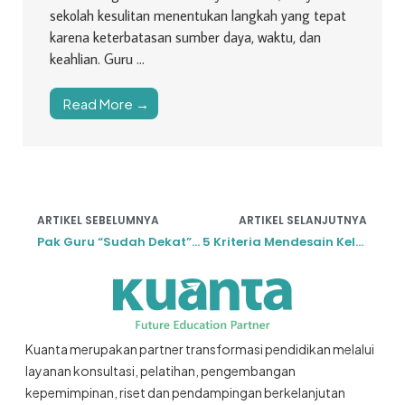
sekolah kesulitan menentukan langkah yang tepat
karena keterbatasan sumber daya, waktu, dan
keahlian. Guru ...
Read More →
ARTIKEL SEBELUMNYA
ARTIKEL SELANJUTNYA
Pak Guru “Sudah Dekat” dengan Ajal!
5 Kriteria Mendesain Kelas Ideal
Kuanta merupakan partner transformasi pendidikan melalui
layanan konsultasi, pelatihan, pengembangan
kepemimpinan, riset dan pendampingan berkelanjutan