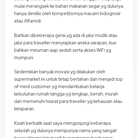
mulai merangsek ke bahan makanan segar yg dulunya
hanya dimiliki oleh kompetitornya macam Indogrosir
atau Alfamidi.
Bahkan dibeberapa gerai yg ada di jalur mudik atau
jalur para traveller menyiapkan aneka sarapan, kue
bahkan minuman siap seduh serta akses WiFi yg
mumpuni.
Sedemikian banyak inovasi yg dilakukan oleh
supermarket ini untuk tetap bertahan dan menjadi top
of mind customer yg mendambakan belanja
kebutuhan rumah tangga yg lengkap, bersih, murah
dan memenuhi hasrat para traveller yg kehausan atau
kelaparan.
Kisah berbalik saat saya mengunjungi beberapa
sekolah yg dulunya mempunyai nama yang sangat
besar. Hingga kini masih besar menurut sebagian