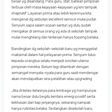
besar yg disandang. Para guru, staf, bahkan pimpinan
terbuai oleh masa kejayaan-kejayaan yg kini tampak
imajinatif. Layanan prima atau lebih kerennya kita
mengenal dg sebutan excellent service mulai pudar.
Senyum sapa salam sopan santun yg dulu sudah
mengakar di semua orang yg ada di sekolah tampak
mulai menghilang dan terkesan hanya topeng belaka.
Bandingkan dg sekolah-sekolah baru yg menggeliat
maksimal dalam hal pelayanan prima. Senyum tulus
kepada orangtua selalu menjadi sorotan utama
pimpinan mereka. Belum lagi ditambah dengan
semangat menyala-nyala para guru saat mendengar
akan mendapatkan sesi pelatihan atau upgrading.
Jika di kelas-kelasnya para lembaga yg mempunyai
nama besar dulu begitu kentara energi positif serta
kekhasan dari tiap jenjangnya, sekarang nampak
hanya rutinitas belaka. Sedangkan disekolah baru,