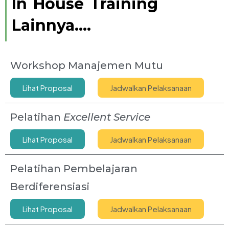
In House Training
Lainnya....
Workshop Manajemen Mutu
Lihat Proposal
Jadwalkan Pelaksanaan
Pelatihan
Excellent Service
Lihat Proposal
Jadwalkan Pelaksanaan
Pelatihan Pembelajaran
Berdiferensiasi
Lihat Proposal
Jadwalkan Pelaksanaan