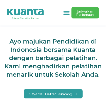
Jadwalkan
Pertemuan
Ayo majukan Pendidikan di
Indonesia bersama Kuanta
dengan berbagai pelatihan.
Kami menghadirkan pelatihan
menarik untuk Sekolah Anda.
Saya Mau Daftar Sekarang..!!