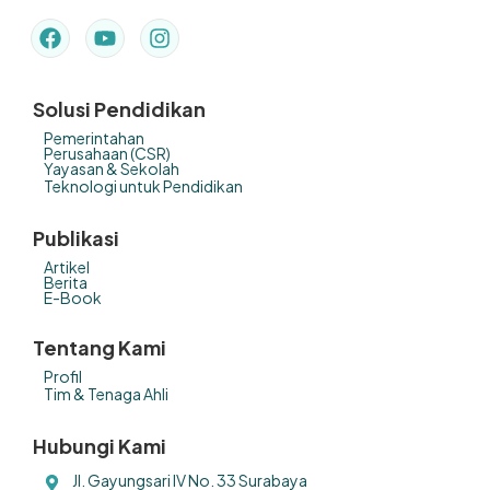
Solusi Pendidikan
Pemerintahan
Perusahaan (CSR)
Yayasan & Sekolah
Teknologi untuk Pendidikan
Publikasi
Artikel
Berita
E-Book
Tentang Kami
Profil
Tim & Tenaga Ahli
Hubungi Kami
Jl. Gayungsari IV No. 33 Surabaya