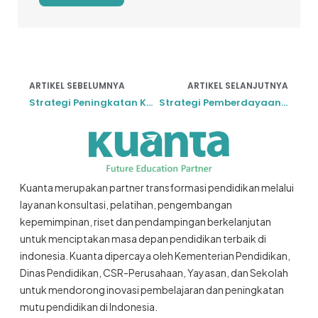
ARTIKEL SEBELUMNYA
ARTIKEL SELANJUTNYA
Strategi Peningkatan Kualitas Sekolah Berbasis Data
Strategi Pemberdayaan Generasi Muda
Kuanta merupakan partner transformasi pendidikan melalui
layanan konsultasi, pelatihan, pengembangan
kepemimpinan, riset dan pendampingan berkelanjutan
untuk menciptakan masa depan pendidikan terbaik di
indonesia. Kuanta dipercaya oleh Kementerian Pendidikan,
Dinas Pendidikan, CSR-Perusahaan, Yayasan, dan Sekolah
untuk mendorong inovasi pembelajaran dan peningkatan
mutu pendidikan di Indonesia.