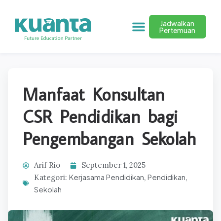
Jadwalkan
Pertemuan
Manfaat Konsultan
CSR Pendidikan bagi
Pengembangan Sekolah
Arif Rio
September 1, 2025
Kerjasama Pendidikan
Pendidikan
Kategori:
,
,
Sekolah