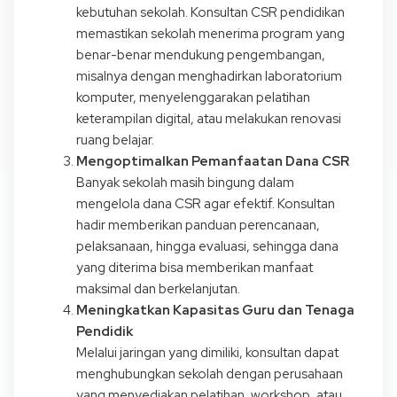
kebutuhan sekolah. Konsultan CSR pendidikan
memastikan sekolah menerima program yang
benar-benar mendukung pengembangan,
misalnya dengan menghadirkan laboratorium
komputer, menyelenggarakan pelatihan
keterampilan digital, atau melakukan renovasi
ruang belajar.
Mengoptimalkan Pemanfaatan Dana CSR
Banyak sekolah masih bingung dalam
mengelola dana CSR agar efektif. Konsultan
hadir memberikan panduan perencanaan,
pelaksanaan, hingga evaluasi, sehingga dana
yang diterima bisa memberikan manfaat
maksimal dan berkelanjutan.
Meningkatkan Kapasitas Guru dan Tenaga
Pendidik
Melalui jaringan yang dimiliki, konsultan dapat
menghubungkan sekolah dengan perusahaan
yang menyediakan pelatihan, workshop, atau