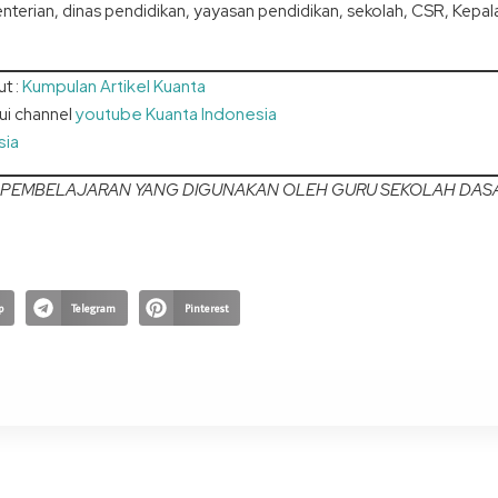
nterian, dinas pendidikan, yayasan pendidikan, sekolah, CSR, Kepala
Kumpulan Artikel Kuanta
ut :
youtube Kuanta Indonesia
lui channel
sia
ETODE PEMBELAJARAN YANG DIGUNAKAN OLEH GURU SEKOLAH DAS
p
Telegram
Pinterest