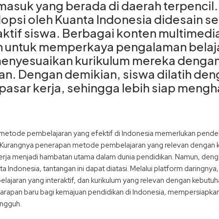
masuk yang berada di daerah terpencil. 
opsi oleh Kuanta Indonesia didesain se
tif siswa. Berbagai konten multimedia,
n untuk memperkaya pengalaman belajar
menyesuaikan kurikulum mereka dengan
an. Dengan demikian, siswa dilatih de
pasar kerja, sehingga lebih siap mengh
tode pembelajaran yang efektif di Indonesia memerlukan pendeka
. Kurangnya penerapan metode pembelajaran yang relevan dengan 
kerja menjadi hambatan utama dalam dunia pendidikan. Namun, deng
a Indonesia, tantangan ini dapat diatasi. Melalui platform daringn
lajaran yang interaktif, dan kurikulum yang relevan dengan kebutuh
 harapan baru bagi kemajuan pendidikan di Indonesia, mempersiapk
angguh.