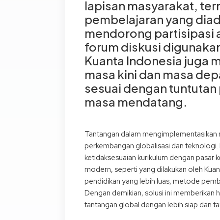
lapisan masyarakat, ter
pembelajaran yang diad
mendorong partisipasi ak
forum diskusi digunaka
Kuanta Indonesia juga 
masa kini dan masa dep
sesuai dengan tuntutan 
masa mendatang.
Tantangan dalam mengimplementasikan me
perkembangan globalisasi dan teknologi
ketidaksesuaian kurikulum dengan pasar 
modern, seperti yang dilakukan oleh Kuant
pendidikan yang lebih luas, metode pembe
Dengan demikian, solusi ini memberikan
tantangan global dengan lebih siap dan t