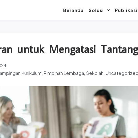
Beranda
Solusi
Publikasi
ran untuk Mengatasi Tantang
024
ampingan Kurikulum
Pimpinan Lembaga
Sekolah
Uncategorize
,
,
,