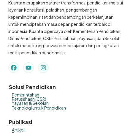
Kuanta merupakan partner transformasi pendidikan melalui
layanan konsultasi, pelatihan, pengembangan
kepemimpinan, riset dan pendampingan berkelanjutan
untuk menciptakan masa depan pendidikan terbaik di
indonesia. Kuanta dipercaya oleh Kementerian Pendidikan,
Dinas Pendidikan, CSR-Perusahaan, Yayasan, dan Sekolah
untuk mendorong inovasi pembelajaran dan peningkatan
mutu pendidikan di Indonesia.
Solusi Pendidikan
Pemerintahan
Perusahaan (CSR)
Yayasan & Sekolah
Teknologi untuk Pendidikan
Publikasi
Artikel