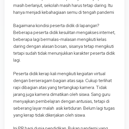
masih berlanjut, sekolah masih harus tetap daring. Itu
hanya menjadi kebahagiaan semu di tengah pandemi
Bagaimana kondisi peserta didik di lapangan?
Beberapa peserta didik kesulitan mengakses internet,
beberapa lagi bermalas-malasan mengikuti kelas
daring dengan alasan bosan, sisanya tetap mengikuti
tetapi sudah tidak menunjukkan karakter peserta didik
lagi.
Peserta didik kerap kali mengikuti kegiatan virtual
dengan berseragam bagian atas saja. Cukup terlihat
rapi dibagian atas yang tertangkap kamera. Tidak
jarang juga kamera dimatikan oleh siswa. Sang guru
menyajikan pembelajran dengan antusias, tetapi di
seberang layar malah asik ketiduran. Belum lagi tugas
yang kerap tidak dikerjakan oleh siswa.
Ini PR bagi dunia pendidikan. Bukan pandemi yang