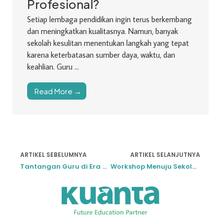
Profesional?
Setiap lembaga pendidikan ingin terus berkembang
dan meningkatkan kualitasnya. Namun, banyak
sekolah kesulitan menentukan langkah yang tepat
karena keterbatasan sumber daya, waktu, dan
keahlian. Guru ...
Read More →
ARTIKEL SEBELUMNYA
ARTIKEL SELANJUTNYA
Tantangan Guru di Era Revolusi Industri 4.0
Workshop Menuju Sekolah Bermutu