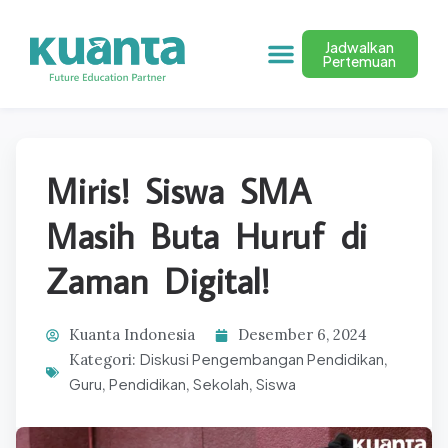
Jadwalkan
Pertemuan
Miris! Siswa SMA
Masih Buta Huruf di
Zaman Digital!
Kuanta Indonesia
Desember 6, 2024
Diskusi Pengembangan Pendidikan
Kategori:
,
Guru
Pendidikan
Sekolah
Siswa
,
,
,