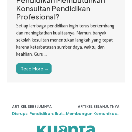
Konsultan Pendidikan
Profesional?
Setiap lembaga pendidikan ingin terus berkembang
dan meningkatkan kualitasnya. Namun, banyak
sekolah kesulitan menentukan langkah yang tepat
karena keterbatasan sumber daya, waktu, dan
keahlian. Guru ...
Read More →
ARTIKEL SEBELUMNYA
ARTIKEL SELANJUTNYA
Disrupsi Pendidikan: Ikuti Kemajuan Teknologi atau Tertinggal
Membangun Komunikasi Efektif Guru dan Murid untuk Kolaborasi