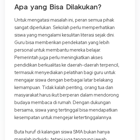
Apa yang Bisa Dilakukan?
Untuk mengatasi masalah ini, peran semua pihak
sangat diperlukan. Sekolah perlu memperhatikan
siswa yang mengalami kesulitan literasi sejak dini.
Guru bisa memberikan pendekatan yang lebih
personal untuk membantu mereka belajar.
Pemerintah juga perlu meningkatkan akses
pendidikan berkualitas ke daerah-daerah terpencil,
termasuk menyediakan pelatihan bagi guru untuk
mengajar siswa dengan berbagai latar belakang
kemampuan. Tidak kalah penting, orang tua dan
masyarakat harus ikut berperan dalam mendorong
budaya membaca di rumah. Dengan dukungan
bersama, siswa yang tertinggal bisa mendapatkan
kesempatan untuk mengejar ketertinggalannya.
Buta huruf di kalangan siswa SMA bukan hanya
masalah individu, tetapi juga tanggung jawab