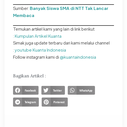
Banyak Siswa SMA di NTT Tak Lancar
Sumber:
Membaca
Temukan artikel kami yang lain di link berikut
Kumpulan Artikel Kuanta
:
Simak juga update terbaru dari kami melalui channel
youtube Kuanta Indonesia
:
@kuantaindonesia
Follow instagram kami di
Bagikan Artikel :
Facebook
Twitter
WhatsApp
Telegram
Pinterest