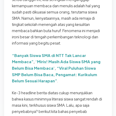
kemampuan membaca dan menulis adalah hal yang
sudah pasti dikuasai semua orang, terutama siswa
SMA. Namun, kenyataannya, masih ada remaja di
tingkat sekolah menengah atas yang kesulitan
membaca bahkan buta huruf. Fenomena ini menjadi
ironi besar di tengah perkembangan teknologi dan
informasi yang begitu pesat.
“Banyak Siswa SMA di NTT Tak Lancar
Membaca”
“
Miris! Masih Ada Siswa SMA yang
,
Belum Bisa Membaca
“
“Viral Puluhan Siswa
,
SMP Belum Bisa Baca, Pengamat: Kurikulum
Belum Sesuai Harapan”
.
Ke-3 headline berita diatas cukup menunjukkan
bahwa kasus minimnya literasi siswa sangat rendah di
masa kini, terkhusus siswa SMA. Lalu, apa saja
penyebabnya? berikut kita bahas penyebab