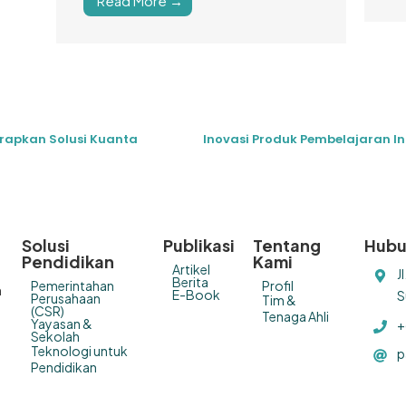
Read More →
erapkan Solusi Kuanta
Solusi
Publikasi
Tentang
Hubu
Pendidikan
Kami
Artikel
J
Berita
Pemerintahan
Profil
n
E-Book
S
Perusahaan
Tim &
(CSR)
Tenaga Ahli
Yayasan &
+
Sekolah
Teknologi untuk
p
Pendidikan
a