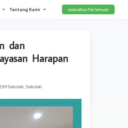
Tentang Kami
Jadwalkan Pertemuan
an dan
ayasan Harapan
SDM Sekolah
Sekolah
,