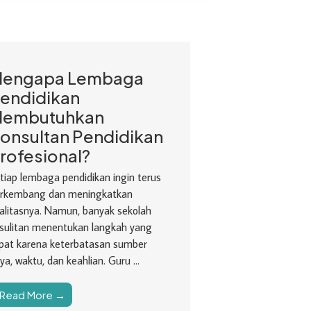
engapa Lembaga
endidikan
embutuhkan
onsultan Pendidikan
rofesional?
tiap lembaga pendidikan ingin terus
rkembang dan meningkatkan
alitasnya. Namun, banyak sekolah
sulitan menentukan langkah yang
pat karena keterbatasan sumber
ya, waktu, dan keahlian. Guru ...
Read More →