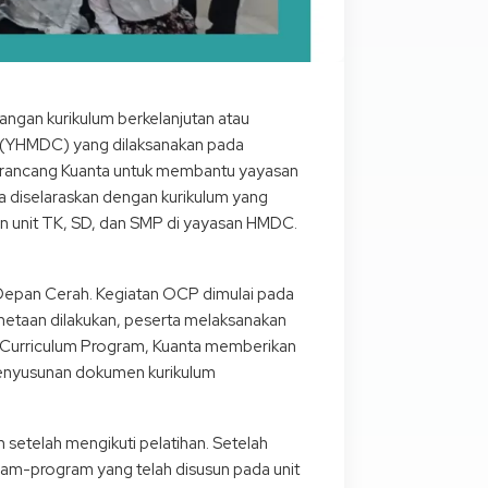
gan kurikulum berkelanjutan atau
h (YHMDC) yang dilaksanakan pada
rancang Kuanta untuk membantu yayasan
rta diselaraskan dengan kurikulum yang
lan unit TK, SD, dan SMP di yayasan HMDC.
Depan Cerah. Kegiatan OCP dimulai pada
metaan dilakukan, peserta melaksanakan
g Curriculum Program, Kuanta memberikan
 penyusunan dokumen kurikulum
setelah mengikuti pelatihan. Setelah
m-program yang telah disusun pada unit