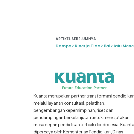
ARTIKEL SEBELUMNYA
Dampak Kinerja Tidak Baik lalu Men
Kuanta merupakan partner transformasi pendidika
melalui layanan konsultasi, pelatihan,
pengembangan kepemimpinan, riset dan
pendampingan berkelanjutan untuk menciptakan
masa depan pendidikan terbaik di indonesia. Kuant
dipercaya oleh Kementerian Pendidikan, Dinas