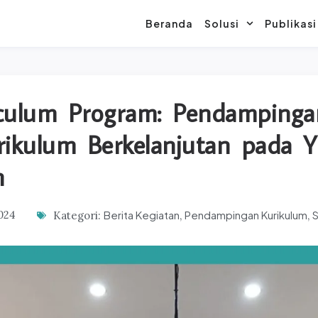
Beranda
Solusi
Publikasi
iculum Program: Pendamping
ikulum Berkelanjutan pada Y
h
Berita Kegiatan
Pendampingan Kurikulum
024
Kategori:
,
,