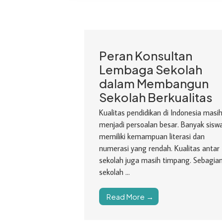
Peran Konsultan
Lembaga Sekolah
dalam Membangun
Sekolah Berkualitas
Kualitas pendidikan di Indonesia masi
menjadi persoalan besar. Banyak sisw
memiliki kemampuan literasi dan
numerasi yang rendah. Kualitas antar
sekolah juga masih timpang. Sebagia
sekolah ...
Read More →