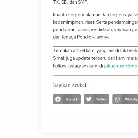
TK, SD, dan SMP.
Kuanta berpengalaman dan terpercaya seb
kepemimpinan, riset. Serta pendampingan 
pendidikan, dinas pendidikan, yayasan pe
dan tenaga Pendidik lainnya.
Temukan artikel kami yang lain di link berik
Simak juga update terbaru dari kami mela
@kuantaindone
Follow instagram kami di
Bagikan Artikel :
Facebook
Twitter
WhatsAp