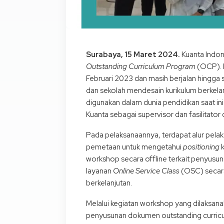
Surabaya, 15 Maret 2024.
Kuanta Indon
Outstanding Curriculum Program
(OCP). 
Februari 2023 dan masih berjalan hingga sa
dan sekolah mendesain kurikulum berkelanj
digunakan dalam dunia pendidikan saat in
Kuanta sebagai supervisor dan fasilitator
Pada pelaksanaannya, terdapat alur pela
pemetaan untuk mengetahui
positioning
k
workshop secara offline terkait penyus
layanan
Online Service Class
(OSC) secara
berkelanjutan.
Melalui kegiatan workshop yang dilaksan
penyusunan dokumen outstanding curricu