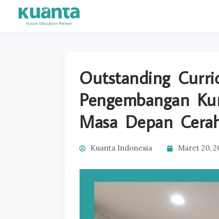
Outstanding Curr
Pengembangan Kur
Masa Depan Cera
Kuanta Indonesia
Maret 20, 2