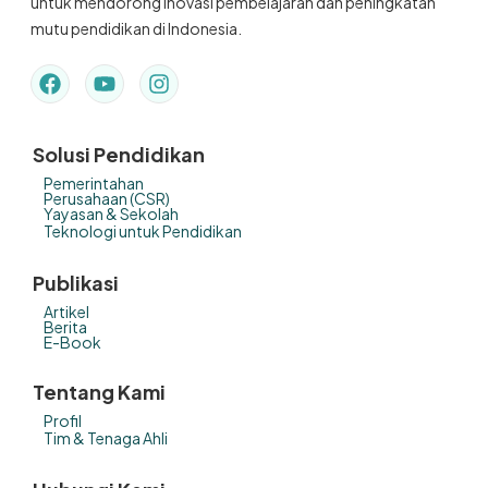
untuk mendorong inovasi pembelajaran dan peningkatan
mutu pendidikan di Indonesia.
Solusi Pendidikan
Pemerintahan
Perusahaan (CSR)
Yayasan & Sekolah
Teknologi untuk Pendidikan
Publikasi
Artikel
Berita
E-Book
Tentang Kami
Profil
Tim & Tenaga Ahli