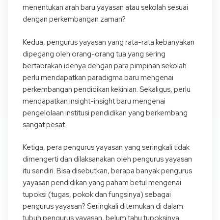
menentukan arah baru yayasan atau sekolah sesuai
dengan perkembangan zaman?
Kedua, pengurus yayasan yang rata-rata kebanyakan
dipegang oleh orang-orang tua yang sering
bertabrakan idenya dengan para pimpinan sekolah
perlu mendapatkan paradigma baru mengenai
perkembangan pendidikan kekinian. Sekaligus, perlu
mendapatkan insight-insight baru mengenai
pengelolaan institusi pendidikan yang berkembang
sangat pesat.
Ketiga, pera pengurus yayasan yang seringkali tidak
dimengerti dan dilaksanakan oleh pengurus yayasan
itu sendiri. Bisa disebutkan, berapa banyak pengurus
yayasan pendidikan yang paham betul mengenai
tupoksi (tugas, pokok dan fungsinya) sebagai
pengurus yayasan? Seringkali ditemukan di dalam
tubuh pengurus yayasan, belum tahu tupoksinya