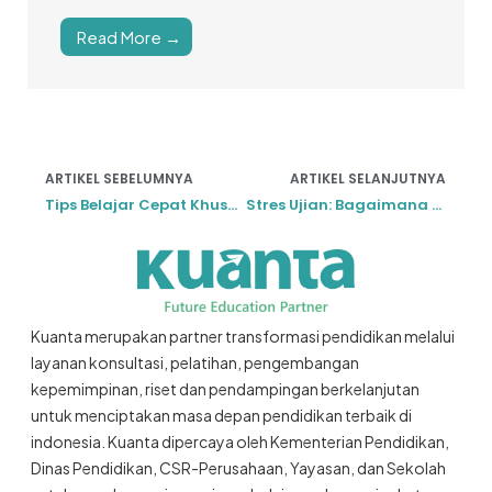
Read More →
ARTIKEL SEBELUMNYA
ARTIKEL SELANJUTNYA
Tips Belajar Cepat Khusus Untuk Ujian Akhir Semester
Stres Ujian: Bagaimana Orang tua Menghadapinya
Kuanta merupakan partner transformasi pendidikan melalui
layanan konsultasi, pelatihan, pengembangan
kepemimpinan, riset dan pendampingan berkelanjutan
untuk menciptakan masa depan pendidikan terbaik di
indonesia. Kuanta dipercaya oleh Kementerian Pendidikan,
Dinas Pendidikan, CSR-Perusahaan, Yayasan, dan Sekolah