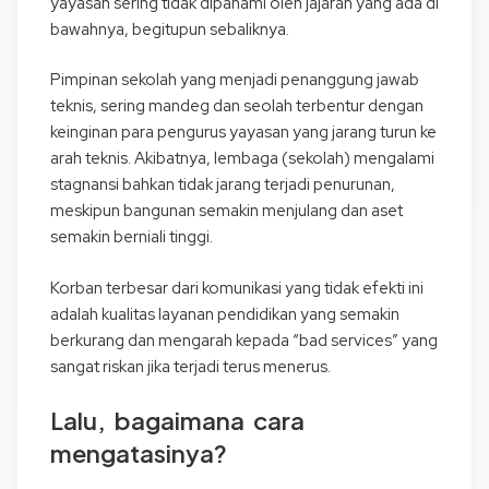
yayasan sering tidak dipahami oleh jajaran yang ada di
bawahnya, begitupun sebaliknya.
Pimpinan sekolah yang menjadi penanggung jawab
teknis, sering mandeg dan seolah terbentur dengan
keinginan para pengurus yayasan yang jarang turun ke
arah teknis. Akibatnya, lembaga (sekolah) mengalami
stagnansi bahkan tidak jarang terjadi penurunan,
meskipun bangunan semakin menjulang dan aset
semakin berniali tinggi.
Korban terbesar dari komunikasi yang tidak efekti ini
adalah kualitas layanan pendidikan yang semakin
berkurang dan mengarah kepada “bad services” yang
sangat riskan jika terjadi terus menerus.
Lalu, bagaimana cara
mengatasinya?