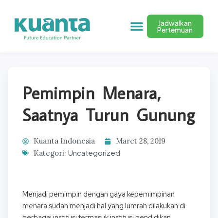
Jadwalkan
Pertemuan
Pemimpin Menara,
Saatnya Turun Gunung
Kuanta Indonesia
Maret 28, 2019
Uncategorized
Kategori:
Menjadi pemimpin dengan gaya kepemimpinan
menara sudah menjadi hal yang lumrah dilakukan di
berbagai institusi termasuk institusi pendidikan.