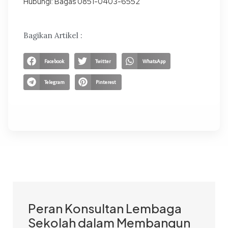
Hubungi: Bagas 0851-0403-6552
Bagikan Artikel :
Facebook
Twitter
WhatsApp
Telegram
Pinterest
Peran Konsultan Lembaga
Sekolah dalam Membangun