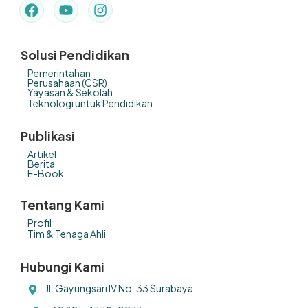
Solusi Pendidikan
Pemerintahan
Perusahaan (CSR)
Yayasan & Sekolah
Teknologi untuk Pendidikan
Publikasi
Artikel
Berita
E-Book
Tentang Kami
Profil
Tim & Tenaga Ahli
Hubungi Kami
Jl. Gayungsari IV No. 33 Surabaya