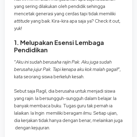
yang sering dilakukan oleh pendidik sehingga
mencetak generasi yang cerdas tapi tidak memiliki
attitude
yang baik. Kira-kira apa saja ya? Check it out,
yuk!
1. Melupakan Esensi Lembaga
Pendidikan
“
Aku ini sudah berusaha rajin Pak. Aku juga sudah
berusaha jujur Pak. Tapi kenapa aku kok malah gagal!
”,
kata seorang siswa berkeluh kesah.
Sebut saja Ragil, dia berusaha untuk menjadi siswa
yang rajin. Ia bersungguh-sungguh dalam belajar. Ia
banyak membaca buku. Tugas guru tak pernah ia
lalaikan. Ia Ingin memiliki beragam ilmu. Setiap ujian,
dia kerjakan tidak hanya dengan benar, melainkan juga
dengan kejujuran.