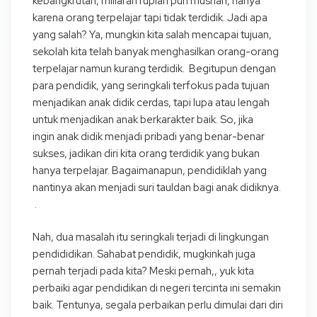
kebangkrutan, miliaran rupiah pun musnah, hanya
karena orang terpelajar tapi tidak terdidik. Jadi apa
yang salah? Ya, mungkin kita salah mencapai tujuan,
sekolah kita telah banyak menghasilkan orang-orang
terpelajar namun kurang terdidik. Begitupun dengan
para pendidik, yang seringkali terfokus pada tujuan
menjadikan anak didik cerdas, tapi lupa atau lengah
untuk menjadikan anak berkarakter baik. So, jika
ingin anak didik menjadi pribadi yang benar-benar
sukses, jadikan diri kita orang terdidik yang bukan
hanya terpelajar. Bagaimanapun, pendidiklah yang
nantinya akan menjadi suri tauldan bagi anak didiknya.
.
Nah, dua masalah itu seringkali terjadi di lingkungan
pendididikan. Sahabat pendidik, mugkinkah juga
pernah terjadi pada kita? Meski pernah,, yuk kita
perbaiki agar pendidikan di negeri tercinta ini semakin
baik. Tentunya, segala perbaikan perlu dimulai dari diri