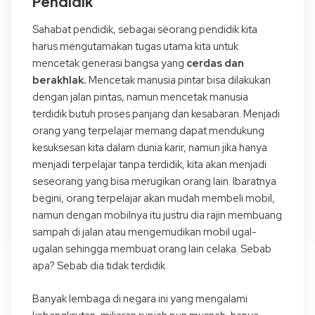
Pendidik
Sahabat pendidik, sebagai seorang pendidik kita
harus mengutamakan tugas utama kita untuk
mencetak generasi bangsa yang
cerdas dan
berakhlak.
Mencetak manusia pintar bisa dilakukan
dengan jalan pintas, namun mencetak manusia
terdidik butuh proses panjang dan kesabaran. Menjadi
orang yang terpelajar memang dapat mendukung
kesuksesan kita dalam dunia karir, namun jika hanya
menjadi terpelajar tanpa terdidik, kita akan menjadi
seseorang yang bisa merugikan orang lain. Ibaratnya
begini, orang terpelajar akan mudah membeli mobil,
namun dengan mobilnya itu justru dia rajin membuang
sampah di jalan atau mengemudikan mobil ugal-
ugalan sehingga membuat orang lain celaka. Sebab
apa? Sebab dia tidak terdidik
Banyak lembaga di negara ini yang mengalami