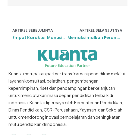
ARTIKEL SEBELUMNYA
ARTIKEL SELANJUTNYA
Empat Karakter Manusia FAST
Memaksimalkan Peran Wali Kelas dalam Pendidikan Karakter
Kuanta merupakan partner transformasi pendidikan melalui
layanan konsultasi, pelatihan, pengembangan
kepemimpinan, riset dan pendampingan berkelanjutan
untuk menciptakan masa depan pendidikan terbaik di
indonesia. Kuanta dipercaya oleh Kementerian Pendidikan,
Dinas Pendidikan, CSR-Perusahaan, Yayasan, dan Sekolah
untuk mendorong inovasi pembelajaran dan peningkatan
mutu pendidikan di Indonesia.