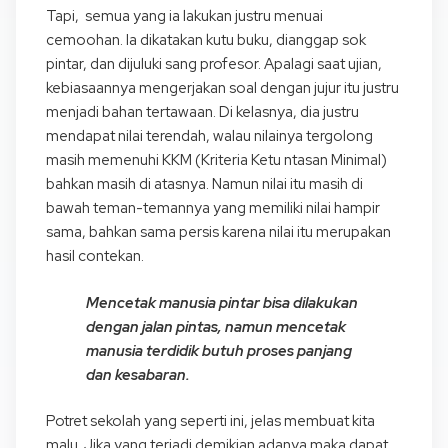
Tapi, semua yang ia lakukan justru menuai
cemoohan. Ia dikatakan kutu buku, dianggap sok
pintar, dan dijuluki sang profesor. Apalagi saat ujian,
kebiasaannya mengerjakan soal dengan jujur itu justru
menjadi bahan tertawaan. Di kelasnya, dia justru
mendapat nilai terendah, walau nilainya tergolong
masih memenuhi KKM (Kriteria Ketu ntasan Minimal)
bahkan masih di atasnya. Namun nilai itu masih di
bawah teman-temannya yang memiliki nilai hampir
sama, bahkan sama persis karena nilai itu merupakan
hasil contekan.
Mencetak manusia pintar bisa dilakukan
dengan jalan pintas, namun mencetak
manusia terdidik butuh proses panjang
dan kesabaran.
Potret sekolah yang seperti ini, jelas membuat kita
malu. Jika yang terjadi demikian adanya maka dapat