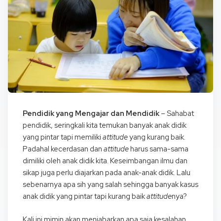
Pendidik yang Mengajar dan Mendidik
– Sahabat
pendidik, seringkali kita temukan banyak anak didik
yang pintar tapi memiliki
attitude
yang kurang baik.
Padahal kecerdasan dan
attitude
harus sama-sama
dimiliki oleh anak didik kita. Keseimbangan ilmu dan
sikap juga perlu diajarkan pada anak-anak didik. Lalu
sebenarnya apa sih yang salah sehingga banyak kasus
anak didik yang pintar tapi kurang baik
attitude
nya?
Kali ini mimin akan menjabarkan apa saja kesalahan