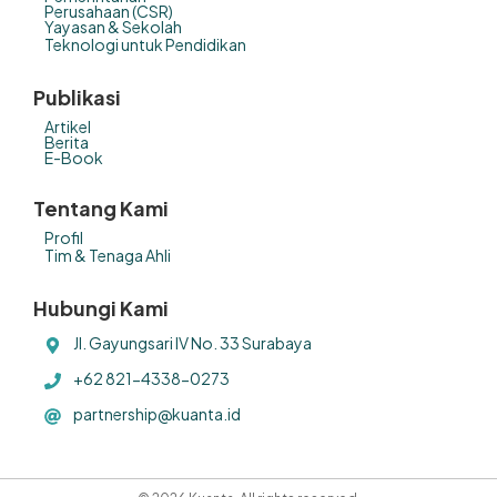
Perusahaan (CSR)
Yayasan & Sekolah
Teknologi untuk Pendidikan
Publikasi
Artikel
Berita
E-Book
Tentang Kami
Profil
Tim & Tenaga Ahli
Hubungi Kami
Jl. Gayungsari IV No. 33 Surabaya
+62 821-4338-0273
partnership@kuanta.id