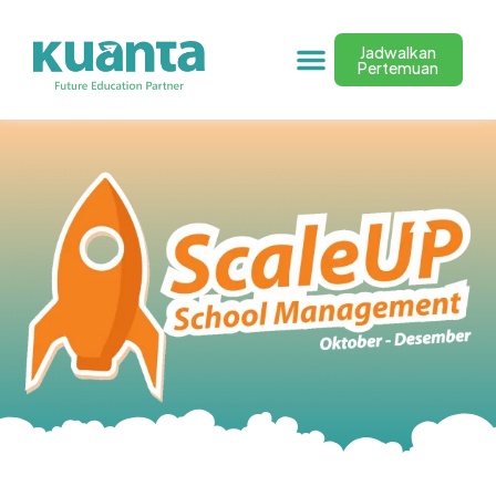
Jadwalkan
Pertemuan