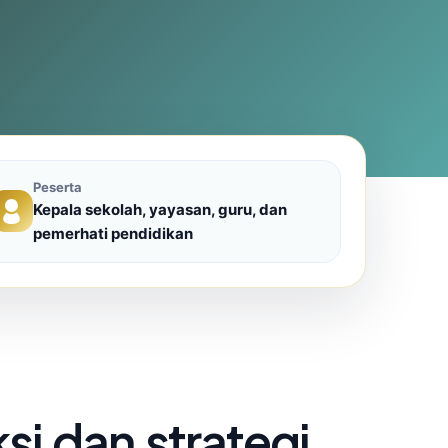
Peserta
Kepala sekolah, yayasan, guru, dan
pemerhati pendidikan
si dan strategi