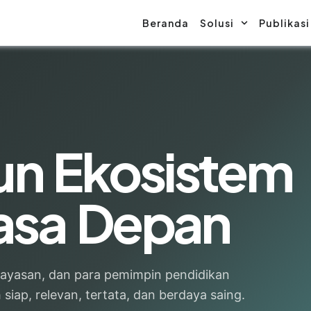
Beranda
Solusi
Publikasi
n Ekosistem
asa Depan
 yayasan, dan para pemimpin pendidikan
iap, relevan, tertata, dan berdaya saing.