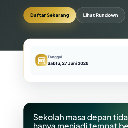
Daftar Sekarang
Lihat Rundown
Tanggal
Sabtu, 27 Juni 2026
Sekolah masa depan tid
hanya menjadi tempat bel