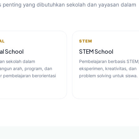
 penting yang dibutuhkan sekolah dan yayasan dalam
AL
STEM
al School
STEM School
an sekolah dalam
Pembelajaran berbasis STEM
ngun arah, program, dan
eksperimen, kreativitas, dan
r pembelajaran berorientasi
problem solving untuk siswa.