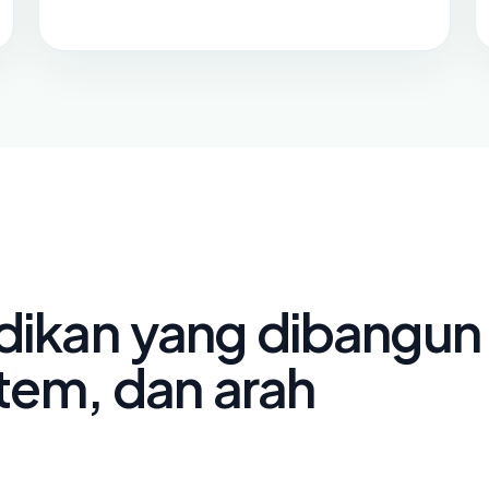
dikan yang dibangun
stem, dan arah