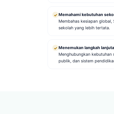
Memahami kebutuhan seko
✓
Membahas kesiapan global, S
sekolah yang lebih tertata.
Menemukan langkah lanjutan
✓
Menghubungkan kebutuhan s
publik, dan sistem pendidika