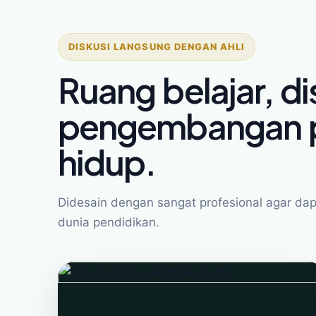
DISKUSI LANGSUNG DENGAN AHLI
Ruang belajar, di
pengembangan p
hidup.
Didesain dengan sangat profesional agar dapa
dunia pendidikan.