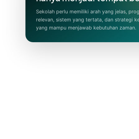
Sekolah perlu memiliki arah yang jelas, pr
relevan, sistem yang tertata, dan strategi
yang mampu menjawab kebutuhan zaman.