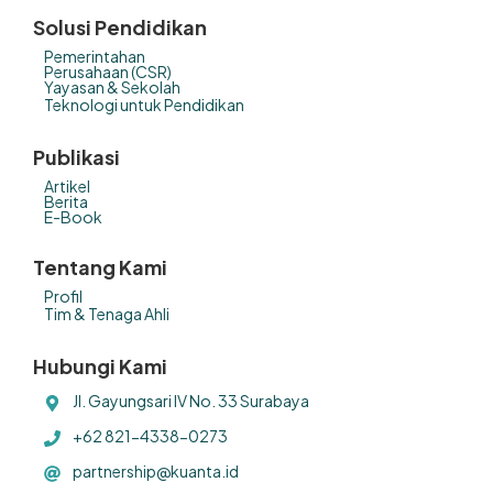
Solusi Pendidikan
Pemerintahan
Perusahaan (CSR)
Yayasan & Sekolah
Teknologi untuk Pendidikan
Publikasi
Artikel
Berita
E-Book
Tentang Kami
Profil
Tim & Tenaga Ahli
Hubungi Kami
Jl. Gayungsari IV No. 33 Surabaya
+62 821-4338-0273
partnership@kuanta.id