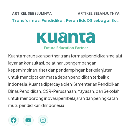
ARTIKEL SEBELUMNYA
ARTIKEL SELANJUTNYA
Transformasi Pendidikan Berbasis Teknologi untuk Era Digital
Peran EduOS sebagai Solusi Pendidikan di Sekolah Daerah
Kuanta merupakan partner transformasi pendidikan melalui
layanan konsultasi, pelatihan, pengembangan
kepemimpinan, riset dan pendampingan berkelanjutan
untuk menciptakan masa depan pendidikan terbaik di
indonesia. Kuanta dipercaya oleh Kementerian Pendidikan,
Dinas Pendidikan, CSR-Perusahaan, Yayasan, dan Sekolah
untuk mendorong inovasi pembelajaran dan peningkatan
mutu pendidikan di Indonesia.