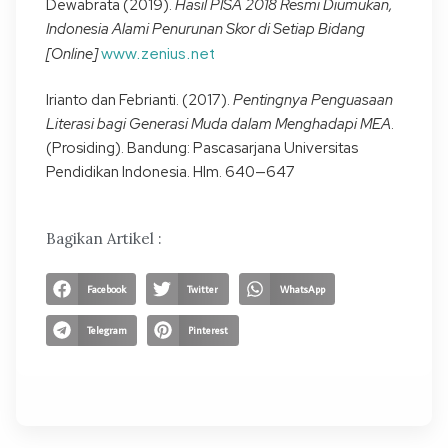
Dewabrata (2019).
Hasil PISA 2018 Resmi Diumukan,
Indonesia Alami Penurunan Skor di Setiap Bidang
www.zenius.net
[Online]
Irianto dan Febrianti. (2017).
Pentingnya Penguasaan
Literasi bagi Generasi Muda dalam Menghadapi MEA
.
(Prosiding). Bandung: Pascasarjana Universitas
Pendidikan Indonesia. Hlm. 640—647
Bagikan Artikel :
Facebook
Twitter
WhatsApp
Telegram
Pinterest