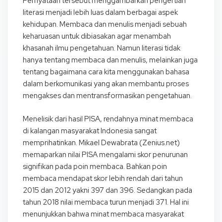
Pernyataan tersebut menggambarkan pengertian
literasi menjadi lebih luas dalam berbagai aspek
kehidupan. Membaca dan menulis menjadi sebuah
keharuasan untuk dibiasakan agar menambah
khasanah ilmu pengetahuan. Namun literasi tidak
hanya tentang membaca dan menulis, melainkan juga
tentang bagaimana cara kita menggunakan bahasa
dalam berkomunikasi yang akan membantu proses
mengakses dan mentransformasikan pengetahuan.
Menelisik dari hasil PISA, rendahnya minat membaca
di kalangan masyarakat Indonesia sangat
memprihatinkan. Mikael Dewabrata (Zenius.net)
memaparkan nilai PISA mengalami skor penurunan
signifikan pada poin membaca. Bahkan poin
membaca mendapat skor lebih rendah dari tahun
2015 dan 2012 yakni 397 dan 396. Sedangkan pada
tahun 2018 nilai membaca turun menjadi 371. Hal ini
menunjukkan bahwa minat membaca masyarakat