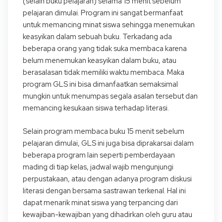
(selain buku pelajaran) selama 15 menit sebelum
pelajaran dimulai. Program ini sangat bermanfaat
untuk memancing minat siswa sehingga menemukan
keasyikan dalam sebuah buku. Terkadang ada
beberapa orang yang tidak suka membaca karena
belum menemukan keasyikan dalam buku, atau
berasalasan tidak memiliki waktu membaca. Maka
program GLS ini bisa dimanfaatkan semaksimal
mungkin untuk menumpas segala asalan tersebut dan
memancing kesukaan siswa terhadap literasi.
Selain program membaca buku 15 menit sebelum
pelajaran dimulai, GLS ini juga bisa diprakarsai dalam
beberapa program lain seperti pemberdayaan
mading di tiap kelas, jadwal wajib mengunjungi
perpustakaan, atau dengan adanya program diskusi
literasi dengan bersama sastrawan terkenal. Hal ini
dapat menarik minat siswa yang terpancing dari
kewajiban-kewajiban yang dihadirkan oleh guru atau