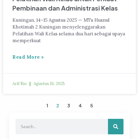
Pembinaan dan Administrasi Kelas
Kuningan, 14–15 Agustus 2025 — MTs Husnul
Khotimah 2 Kuningan menyelenggarakan
Pelatihan Wali Kelas selama dua hari sebagai upaya
memperkuat
Read More »
Arif Rio
Agustus 16, 2025
1
3
4
5
2