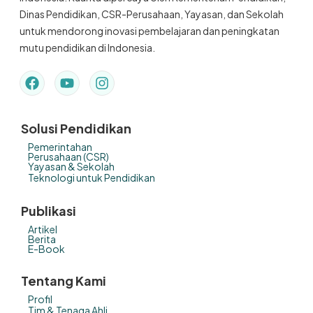
Dinas Pendidikan, CSR-Perusahaan, Yayasan, dan Sekolah
untuk mendorong inovasi pembelajaran dan peningkatan
mutu pendidikan di Indonesia.
Solusi Pendidikan
Pemerintahan
Perusahaan (CSR)
Yayasan & Sekolah
Teknologi untuk Pendidikan
Publikasi
Artikel
Berita
E-Book
Tentang Kami
Profil
Tim & Tenaga Ahli