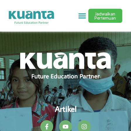
Jadwalkan
Pertemuan
Artikel