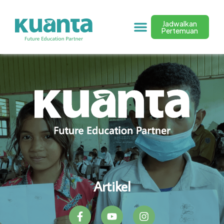
Jadwalkan
Pertemuan
Artikel