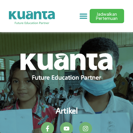
Jadwalkan
Pertemuan
Artikel