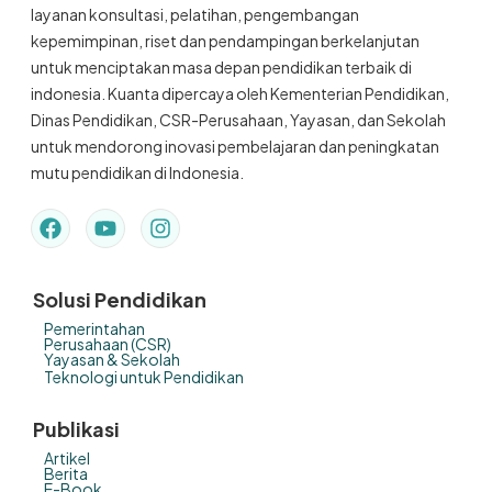
layanan konsultasi, pelatihan, pengembangan
kepemimpinan, riset dan pendampingan berkelanjutan
untuk menciptakan masa depan pendidikan terbaik di
indonesia. Kuanta dipercaya oleh Kementerian Pendidikan,
Dinas Pendidikan, CSR-Perusahaan, Yayasan, dan Sekolah
untuk mendorong inovasi pembelajaran dan peningkatan
mutu pendidikan di Indonesia.
Solusi Pendidikan
Pemerintahan
Perusahaan (CSR)
Yayasan & Sekolah
Teknologi untuk Pendidikan
Publikasi
Artikel
Berita
E-Book