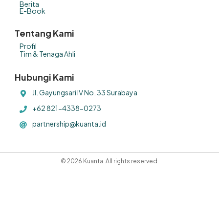
Berita
E-Book
Tentang Kami
Profil
Tim & Tenaga Ahli
Hubungi Kami
Jl. Gayungsari IV No. 33 Surabaya
+62 821-4338-0273
partnership@kuanta.id
© 2026 Kuanta. All rights reserved.