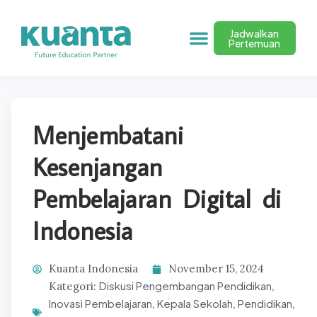
Jadwalkan
Pertemuan
Menjembatani
Kesenjangan
Pembelajaran Digital di
Indonesia
Kuanta Indonesia
November 15, 2024
Diskusi Pengembangan Pendidikan
Kategori:
,
Inovasi Pembelajaran
Kepala Sekolah
Pendidikan
,
,
,