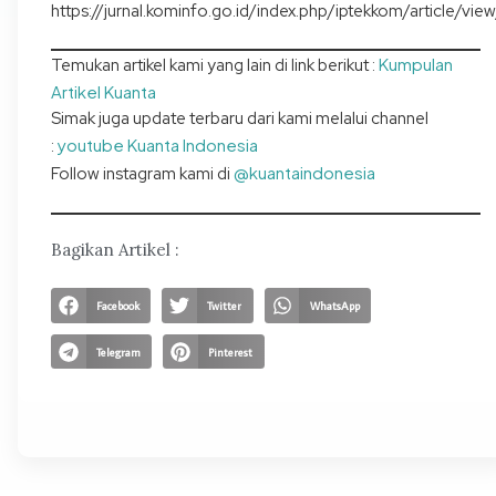
https://jurnal.kominfo.go.id/index.php/iptekkom/article/vi
Kumpulan
Temukan artikel kami yang lain di link berikut :
Artikel Kuanta
Simak juga update terbaru dari kami melalui channel
youtube Kuanta Indonesia
:
@kuantaindonesia
Follow instagram kami di
Bagikan Artikel :
Facebook
Twitter
WhatsApp
Telegram
Pinterest