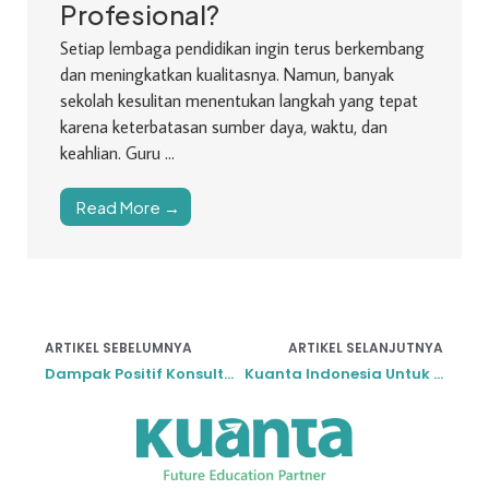
Profesional?
Setiap lembaga pendidikan ingin terus berkembang
dan meningkatkan kualitasnya. Namun, banyak
sekolah kesulitan menentukan langkah yang tepat
karena keterbatasan sumber daya, waktu, dan
keahlian. Guru ...
Read More →
ARTIKEL SEBELUMNYA
ARTIKEL SELANJUTNYA
Dampak Positif Konsultan Sekolah pada Siswa dan Guru
Kuanta Indonesia Untuk Tenaga Didik Berkualitas di Masa Depan