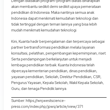
Dengan diadakan program-program diatas diharapkan
akan membantu sedikit demi sedikit upaya pemerataan
pendidikan di Indonesia. Maka nantinya semua anak
Indonesia dapat menikmati kemudahan teknologi dan
tidak tertinggal dengan teman lainnya yang bisa lebih
mudah menikmati kemudahan teknologi.
Kini, Kuanta hadir berpengalaman dan terpercaya sebagai
partner bertransformasi pendidikan melalui layanan
konsultasi, pelatihan, pengembangan kepemimpinan, riset.
Serta pendampingan berkelanjutan untuk menjadi
lembaga pendidikan terbaik. Kuanta Indonesia telah
dipercaya kementerian pendidikan, dinas pendidikan,
yayasan pendidikan, Sekolah, Direktur Pendidikan, CSR,
Pengurus Yayasan, Kepala Sekolah, Wakil Kepala Sekolah,
Guru, dan tenaga Pendidik lainnya.
Sumber: https://wnj.westscience-
press.com/index.php/jpws/article/view/371