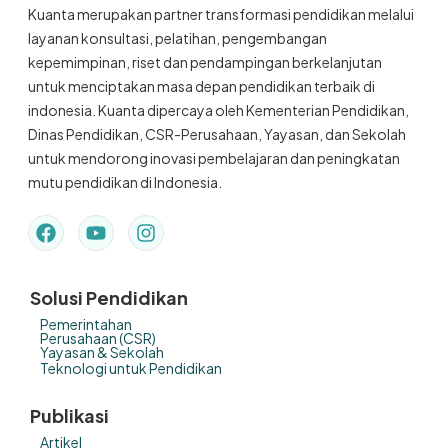
Kuanta merupakan partner transformasi pendidikan melalui
layanan konsultasi, pelatihan, pengembangan
kepemimpinan, riset dan pendampingan berkelanjutan
untuk menciptakan masa depan pendidikan terbaik di
indonesia. Kuanta dipercaya oleh Kementerian Pendidikan,
Dinas Pendidikan, CSR-Perusahaan, Yayasan, dan Sekolah
untuk mendorong inovasi pembelajaran dan peningkatan
mutu pendidikan di Indonesia.
Solusi Pendidikan
Pemerintahan
Perusahaan (CSR)
Yayasan & Sekolah
Teknologi untuk Pendidikan
Publikasi
Artikel