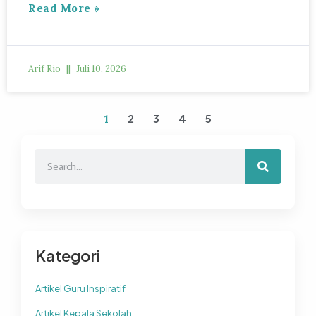
Read More »
Arif Rio
Juli 10, 2026
2
3
4
5
1
Kategori
Artikel Guru Inspiratif
Artikel Kepala Sekolah