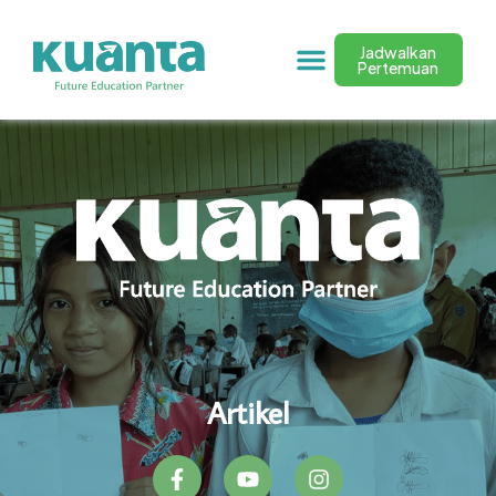
Jadwalkan
Pertemuan
Artikel