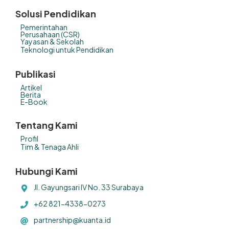
Solusi Pendidikan
Pemerintahan
Perusahaan (CSR)
Yayasan & Sekolah
Teknologi untuk Pendidikan
Publikasi
Artikel
Berita
E-Book
Tentang Kami
Profil
Tim & Tenaga Ahli
Hubungi Kami
Jl. Gayungsari IV No. 33 Surabaya
+62 821-4338-0273
partnership@kuanta.id