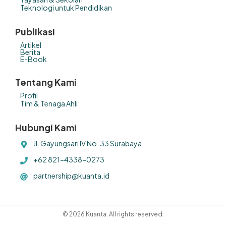
Teknologi untuk Pendidikan
Publikasi
Artikel
Berita
E-Book
Tentang Kami
Profil
Tim & Tenaga Ahli
Hubungi Kami
Jl. Gayungsari IV No. 33 Surabaya
+62 821-4338-0273
partnership@kuanta.id
© 2026 Kuanta. All rights reserved.