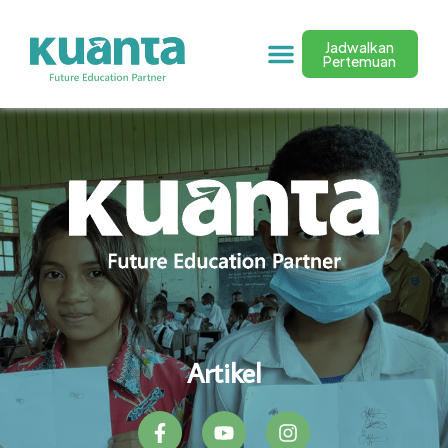
Jadwalkan
Pertemuan
Artikel