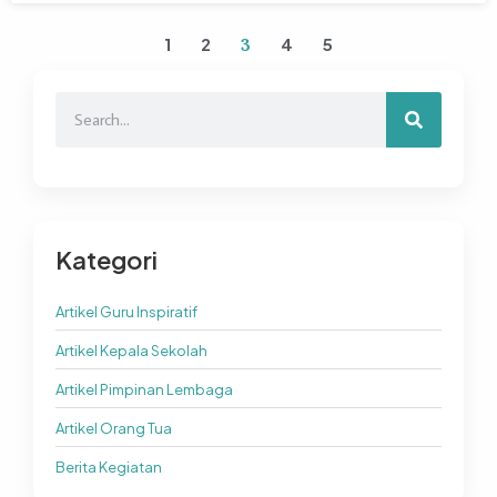
1
2
4
5
3
Kategori
Artikel Guru Inspiratif
Artikel Kepala Sekolah
Artikel Pimpinan Lembaga
Artikel Orang Tua
Berita Kegiatan