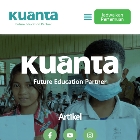
Jadwalkan
Pertemuan
Artikel