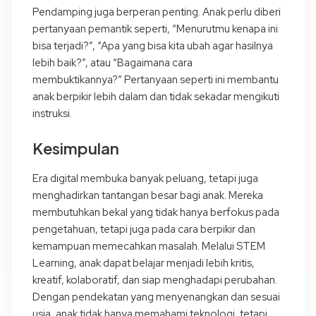
Pendamping juga berperan penting. Anak perlu diberi
pertanyaan pemantik seperti, “Menurutmu kenapa ini
bisa terjadi?”, “Apa yang bisa kita ubah agar hasilnya
lebih baik?”, atau “Bagaimana cara
membuktikannya?” Pertanyaan seperti ini membantu
anak berpikir lebih dalam dan tidak sekadar mengikuti
instruksi.
Kesimpulan
Era digital membuka banyak peluang, tetapi juga
menghadirkan tantangan besar bagi anak. Mereka
membutuhkan bekal yang tidak hanya berfokus pada
pengetahuan, tetapi juga pada cara berpikir dan
kemampuan memecahkan masalah. Melalui STEM
Learning, anak dapat belajar menjadi lebih kritis,
kreatif, kolaboratif, dan siap menghadapi perubahan.
Dengan pendekatan yang menyenangkan dan sesuai
usia, anak tidak hanya memahami teknologi, tetapi