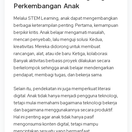
Perkembangan Anak
Melalui STEM Learning, anak dapat mengembangkan
berbagai keterampilan penting. Pertama, kemampuan
berpikir kritis. Anak belajar mengamati masalah,
mencari penyebab, lalu menguji solusi. Kedua,
kreativitas. Mereka didorong untuk membuat
rancangan, alat, atau ide baru. Ketiga, kolaborasi.
Banyak aktivitas berbasis proyek dilakukan secara
berkelompok sehingga anak belajar mendengarkan
pendapat, membagi tugas, dan bekerja sama.
Selain itu, pendekatan ini juga memperkuat literasi
digital. Anak tidak hanya menjadi pengguna teknologi,
tetapi mulai memahami bagaimana teknologi bekerja
dan bagaimana menggunakannya secara produktif.
Hal ini penting agar anak tidak hanya pasif
mengonsumsi konten digital, tetapi mampu
menciptakan sesuatu yang bermanfaat.