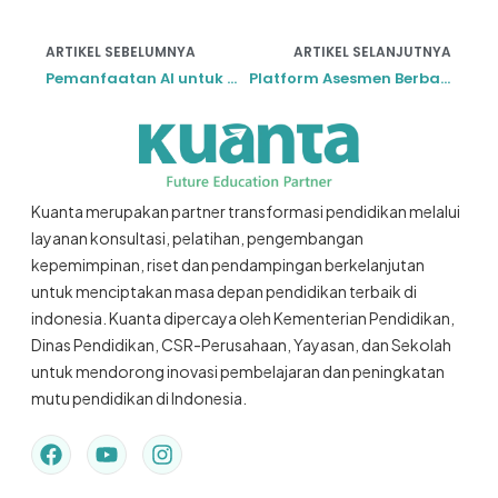
ARTIKEL SEBELUMNYA
ARTIKEL SELANJUTNYA
Pemanfaatan AI untuk Meningkatkan Efektivitas Pembelajaran di Kelas
Platform Asesmen Berbasis AI, Apakah dibutuhkan Dalam Pembelajaran?
Kuanta merupakan partner transformasi pendidikan melalui
layanan konsultasi, pelatihan, pengembangan
kepemimpinan, riset dan pendampingan berkelanjutan
untuk menciptakan masa depan pendidikan terbaik di
indonesia. Kuanta dipercaya oleh Kementerian Pendidikan,
Dinas Pendidikan, CSR-Perusahaan, Yayasan, dan Sekolah
untuk mendorong inovasi pembelajaran dan peningkatan
mutu pendidikan di Indonesia.