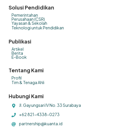
Solusi Pendidikan
Pemerintahan
Perusahaan (CSR)
Yayasan & Sekolah
Teknologi untuk Pendidikan
Publikasi
Artikel
Berita
E-Book
Tentang Kami
Profil
Tim & Tenaga Ahli
Hubungi Kami
Jl. Gayungsari IV No. 33 Surabaya
+62 821-4338-0273
partnership@kuanta.id