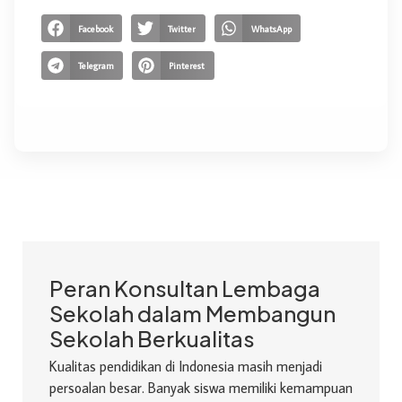
Facebook
Twitter
WhatsApp
Telegram
Pinterest
Peran Konsultan Lembaga
Sekolah dalam Membangun
Sekolah Berkualitas
Kualitas pendidikan di Indonesia masih menjadi
persoalan besar. Banyak siswa memiliki kemampuan