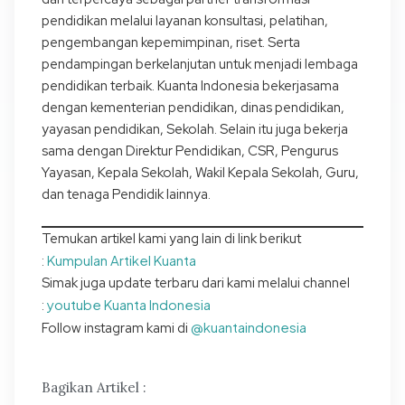
pendidikan melalui layanan konsultasi, pelatihan,
pengembangan kepemimpinan, riset. Serta
pendampingan berkelanjutan untuk menjadi lembaga
pendidikan terbaik. Kuanta Indonesia bekerjasama
dengan kementerian pendidikan, dinas pendidikan,
yayasan pendidikan, Sekolah. Selain itu juga bekerja
sama dengan Direktur Pendidikan, CSR, Pengurus
Yayasan, Kepala Sekolah, Wakil Kepala Sekolah, Guru,
dan tenaga Pendidik lainnya.
Temukan artikel kami yang lain di link berikut
Kumpulan Artikel Kuanta
:
Simak juga update terbaru dari kami melalui channel
youtube Kuanta Indonesia
:
@kuantaindonesia
Follow instagram kami di
Bagikan Artikel :