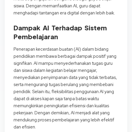
siswa. Dengan memanfaatkan AI, guru dapat
menghadapi tantangan era digital dengan lebih baik.
Dampak AI Terhadap Sistem
Pembelajaran
Penerapan kecerdasan buatan (AI) dalam bidang
pendidikan membawa berbagai dampak positif yang
signifikan. AI mampu menyederhanakan tugas guru
dan siswa dalam kegiatan belajar mengajar,
menyediakan penyimpanan data yang tidak terbatas,
serta mengurangi tugas berulang yang membebani
pendidik. Selain itu, fleksibilitas penggunaan AI yang
dapat di akses kapan saja tanpa batas waktu
memungkinkan peningkatan efisiensi dan kualitas
pekerjaan. Dengan demikian, AI menjadi alat yang
mendukung proses pembelajaran yang lebih efektif
dan efisien.