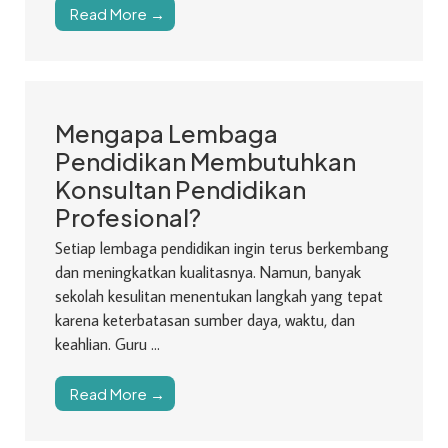
Read More →
Mengapa Lembaga
Pendidikan Membutuhkan
Konsultan Pendidikan
Profesional?
Setiap lembaga pendidikan ingin terus berkembang
dan meningkatkan kualitasnya. Namun, banyak
sekolah kesulitan menentukan langkah yang tepat
karena keterbatasan sumber daya, waktu, dan
keahlian. Guru ...
Read More →