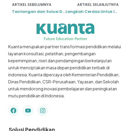
ARTIKEL SEBELUMNYA
ARTIKEL SELANJUTNYA
Tantangan dan Solusi Dalam Meningkatkan Kesejahteraan Guru di Indonesia
Langkah Cerdas Untuk Investasi Guru Masa Kini
Kuanta merupakan partner transformasi pendidikan melalui
layanan konsultasi, pelatihan, pengembangan
kepemimpinan, riset dan pendampingan berkelanjutan
untuk menciptakan masa depan pendidikan terbaik di
indonesia. Kuanta dipercaya oleh Kementerian Pendidikan,
Dinas Pendidikan, CSR-Perusahaan, Yayasan, dan Sekolah
untuk mendorong inovasi pembelajaran dan peningkatan
mutu pendidikan di Indonesia.
Solusi Pendidikan