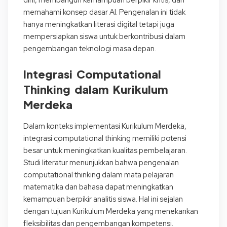
dini, membangun kemampuan berpikir kritis, dan
memahami konsep dasar AI. Pengenalan ini tidak
hanya meningkatkan literasi digital tetapi juga
mempersiapkan siswa untuk berkontribusi dalam
pengembangan teknologi masa depan.
Integrasi Computational
Thinking dalam Kurikulum
Merdeka
Dalam konteks implementasi Kurikulum Merdeka,
integrasi computational thinking memiliki potensi
besar untuk meningkatkan kualitas pembelajaran.
Studi literatur menunjukkan bahwa pengenalan
computational thinking dalam mata pelajaran
matematika dan bahasa dapat meningkatkan
kemampuan berpikir analitis siswa. Hal ini sejalan
dengan tujuan Kurikulum Merdeka yang menekankan
fleksibilitas dan pengembangan kompetensi.