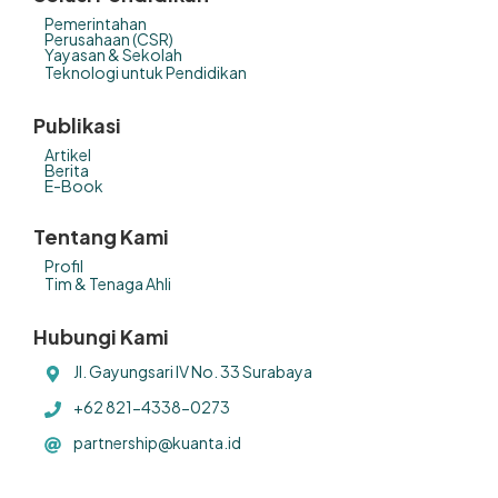
Pemerintahan
Perusahaan (CSR)
Yayasan & Sekolah
Teknologi untuk Pendidikan
Publikasi
Artikel
Berita
E-Book
Tentang Kami
Profil
Tim & Tenaga Ahli
Hubungi Kami
Jl. Gayungsari IV No. 33 Surabaya
+62 821-4338-0273
partnership@kuanta.id