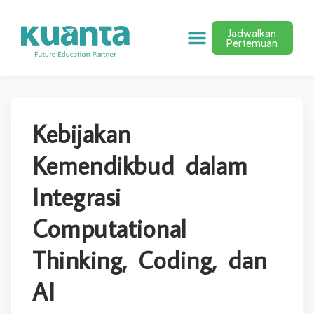
Jadwalkan
Pertemuan
Kebijakan
Kemendikbud dalam
Integrasi
Computational
Thinking, Coding, dan
AI