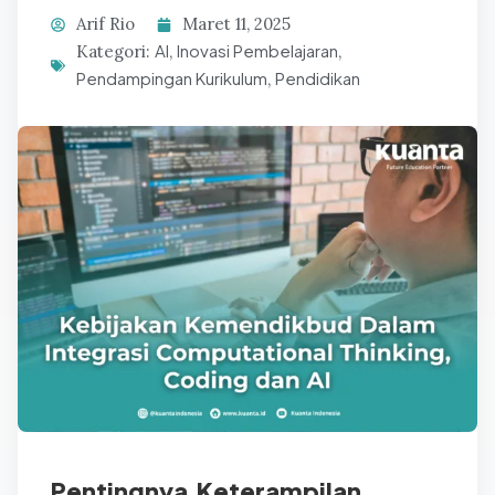
Arif Rio
Maret 11, 2025
AI
Inovasi Pembelajaran
Kategori:
,
,
Pendampingan Kurikulum
Pendidikan
,
Pentingnya Keterampilan