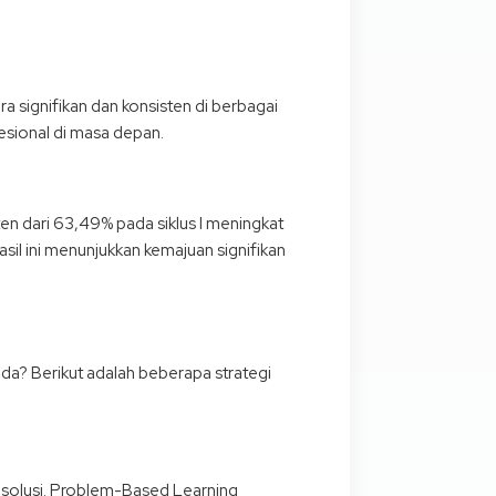
signifikan dan konsisten di berbagai
fesional di masa depan.
n dari 63,49% pada siklus I meningkat
asil ini menunjukkan kemajuan signifikan
da? Berikut adalah beberapa strategi
i solusi. Problem-Based Learning