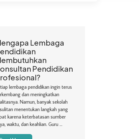
engapa Lembaga
endidikan
embutuhkan
onsultan Pendidikan
rofesional?
tiap lembaga pendidikan ingin terus
rkembang dan meningkatkan
alitasnya. Namun, banyak sekolah
sulitan menentukan langkah yang
pat karena keterbatasan sumber
ya, waktu, dan keahlian. Guru ...