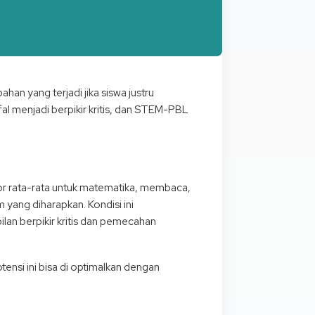
an yang terjadi jika siswa justru
al menjadi berpikir kritis, dan STEM-PBL
kor rata-rata untuk matematika, membaca,
yang diharapkan. Kondisi ini
lan berpikir kritis dan pemecahan
ensi ini bisa di optimalkan dengan