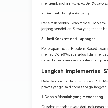
mengembangkan
higher-order thinking ski
2. Dampak Jangka Panjang
Penelitian menunjukkan model Problem-Ba
jenjang pendidikan. Siswa yang terlatih b
3. Hasil Konkret dari Lapangan
Penerapan model Problem-Based Learning 
menjadi 76,98% pada siklus II dan mencapai
dalam kemampuan siswa untuk mengidentif
Langkah Implementasi S
Data dan bukti sudah menjelaskan STEM-PB
praktis yang bisa dicoba sebagai langkah 
1. Desain Masalah yang Menantang
Gunakan masalah nyata dari lingkungan s