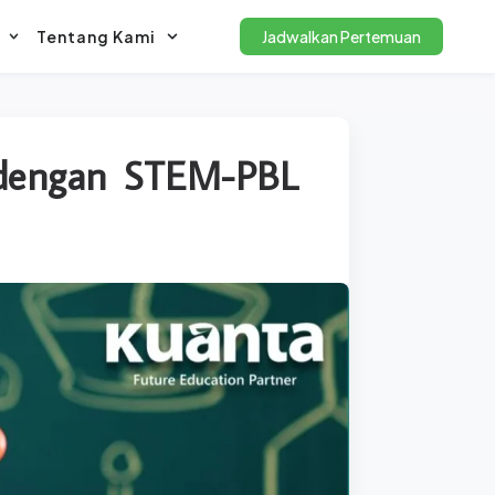
Tentang Kami
Jadwalkan Pertemuan
 dengan STEM-PBL