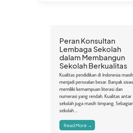
Peran Konsultan
Lembaga Sekolah
dalam Membangun
Sekolah Berkualitas
Kualitas pendidikan di Indonesia masi
menjadi persoalan besar. Banyak sisw
memiliki kemampuan literasi dan
numerasi yang rendah. Kualitas antar
sekolah juga masih timpang. Sebagia
sekolah ...
Read More →