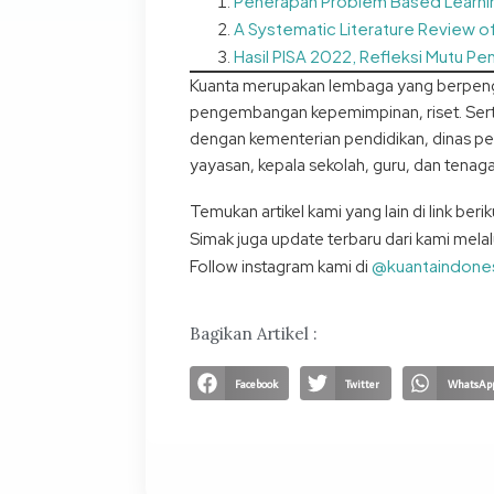
Penerapan Problem Based Learning 
A Systematic Literature Review o
Hasil PISA 2022, Refleksi Mutu Pe
Kuanta merupakan lembaga yang berpengal
pengembangan kepemimpinan, riset. Sert
dengan kementerian pendidikan, dinas pen
yayasan, kepala sekolah, guru, dan tenaga
Temukan artikel kami yang lain di link beriku
Simak juga update terbaru dari kami melalu
@kuantaindone
Follow instagram kami di
Bagikan Artikel :
Facebook
Twitter
WhatsAp