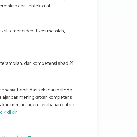
rmakna dan kontekstual.
kritis: mengidentifikasi masalah,
terampilan, dan kompetensi abad 21.
donesia. Lebih dari sekadar metode
belajar dan meningkatkan kompetensi
da akan menjadi agen perubahan dalam
klik di sini