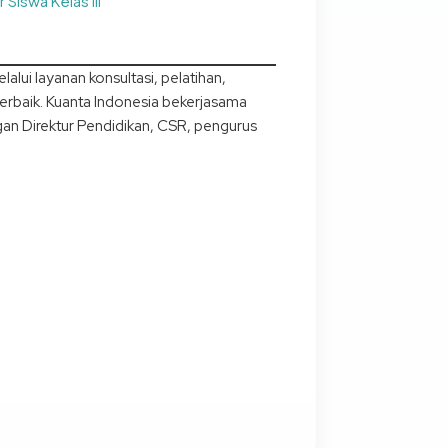
Siswa Kelas III
ui layanan konsultasi, pelatihan,
rbaik. Kuanta Indonesia bekerjasama
gan Direktur Pendidikan, CSR, pengurus