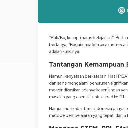
“Pak/Bu, kenapa harus belajar ini?” Perta
bertanya, “Bagaimana kita bisa memecahka
adalah kuncinya.
Tantangan Kemampuan Ber
Namun, kenyataan berkata lain. Hasil PI
dan sains mengalami penurunan signifika
mengindikasikan adanya kesenjangan yang 
masalah yang esensial untuk abad ke-21.
Namun, ada kabar baik! Indonesia punya po
metode pembelajaran yang tepat, dan S
Mengapa STEM-PBL Efekti