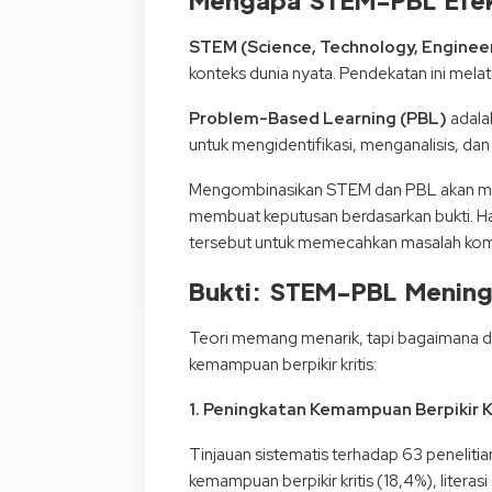
STEM (Science, Technology, Enginee
konteks dunia nyata. Pendekatan ini melat
Problem-Based Learning (PBL)
adala
untuk mengidentifikasi, menganalisis, d
Mengombinasikan STEM dan PBL akan menc
membuat keputusan berdasarkan bukti. H
tersebut untuk memecahkan masalah kompl
Bukti: STEM-PBL Meningk
Teori memang menarik, tapi bagaimana d
kemampuan berpikir kritis:
1. Peningkatan Kemampuan Berpikir Kr
Tinjauan sistematis terhadap 63 peneli
kemampuan berpikir kritis (18,4%), literas