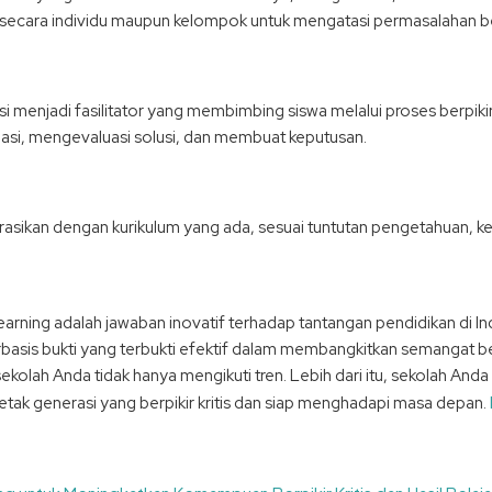
ecara individu maupun kelompok untuk mengatasi permasalahan be
 menjadi fasilitator yang membimbing siswa melalui proses berpikir 
asi, mengevaluasi solusi, dan membuat keputusan.
sikan dengan kurikulum yang ada, sesuai tuntutan pengetahuan, ke
ning adalah jawaban inovatif terhadap tantangan pendidikan di In
rbasis bukti yang terbukti efektif dalam membangkitkan semangat 
ekolah Anda tidak hanya mengikuti tren. Lebih dari itu, sekolah An
tak generasi yang berpikir kritis dan siap menghadapi masa depan.