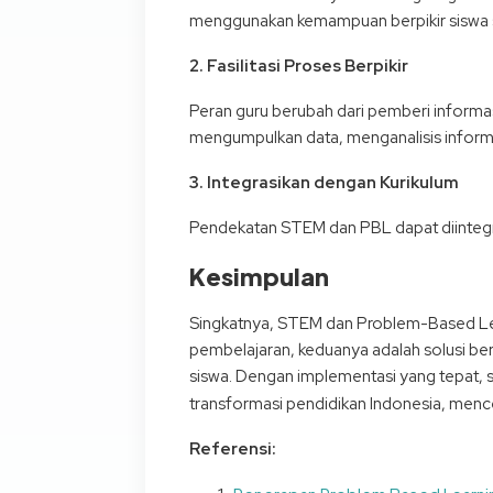
menggunakan kemampuan berpikir siswa s
2. Fasilitasi Proses Berpikir
Peran guru berubah dari pemberi informasi
mengumpulkan data, menganalisis inform
3. Integrasikan dengan Kurikulum
Pendekatan STEM dan PBL dapat diintegra
Kesimpulan
Singkatnya, STEM dan Problem-Based Lear
pembelajaran, keduanya adalah solusi be
siswa. Dengan implementasi yang tepat, s
transformasi pendidikan Indonesia, mence
Referensi: