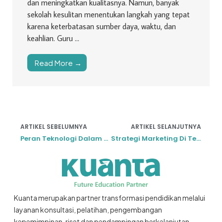
dan meningkatkan kualitasnya. Namun, banyak
sekolah kesulitan menentukan langkah yang tepat
karena keterbatasan sumber daya, waktu, dan
keahlian. Guru ...
Read More →
ARTIKEL SEBELUMNYA
ARTIKEL SELANJUTNYA
Peran Teknologi Dalam Memajukan Pendidikan di Indonesia
Strategi Marketing Di Tengah Ketatnya Persaingan Sekolah
Kuanta merupakan partner transformasi pendidikan melalui
layanan konsultasi, pelatihan, pengembangan
kepemimpinan, riset dan pendampingan berkelanjutan