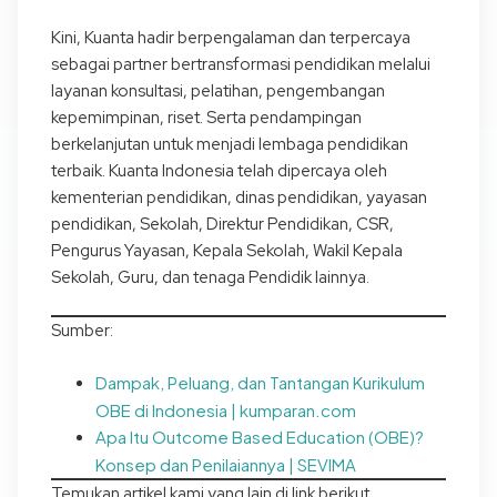
Kini, Kuanta hadir berpengalaman dan terpercaya
sebagai partner bertransformasi pendidikan melalui
layanan konsultasi, pelatihan, pengembangan
kepemimpinan, riset. Serta pendampingan
berkelanjutan untuk menjadi lembaga pendidikan
terbaik. Kuanta Indonesia telah dipercaya oleh
kementerian pendidikan, dinas pendidikan, yayasan
pendidikan, Sekolah, Direktur Pendidikan, CSR,
Pengurus Yayasan, Kepala Sekolah, Wakil Kepala
Sekolah, Guru, dan tenaga Pendidik lainnya.
Sumber:
Dampak, Peluang, dan Tantangan Kurikulum
OBE di Indonesia | kumparan.com
Apa Itu Outcome Based Education (OBE)?
Konsep dan Penilaiannya | SEVIMA
Temukan artikel kami yang lain di link berikut