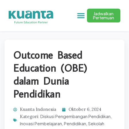
Jadwalkan
Pertemuan
Outcome Based
Education (OBE)
dalam Dunia
Pendidikan
Kuanta Indonesia
Oktober 6, 2024
Diskusi Pengembangan Pendidikan
Kategori:
,
Inovasi Pembelajaran
Pendidikan
Sekolah
,
,