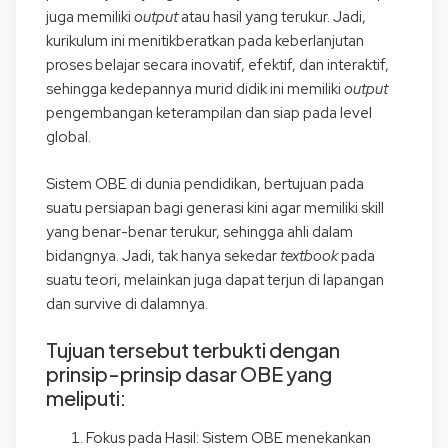
juga memiliki
output
atau hasil yang terukur. Jadi,
kurikulum ini menitikberatkan pada keberlanjutan
proses belajar secara inovatif, efektif, dan interaktif,
sehingga kedepannya murid didik ini memiliki
output
pengembangan keterampilan dan siap pada level
global.
Sistem OBE di dunia pendidikan, bertujuan pada
suatu persiapan bagi generasi kini agar memiliki skill
yang benar-benar terukur, sehingga ahli dalam
bidangnya. Jadi, tak hanya sekedar
textbook
pada
suatu teori, melainkan juga dapat terjun di lapangan
dan survive di dalamnya.
Tujuan tersebut terbukti dengan
prinsip-prinsip dasar OBE yang
meliputi:
Fokus pada Hasil: Sistem OBE menekankan