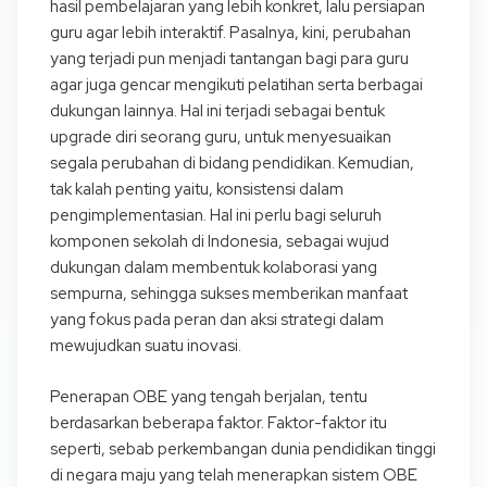
hasil pembelajaran yang lebih konkret, lalu persiapan
guru agar lebih interaktif. Pasalnya, kini, perubahan
yang terjadi pun menjadi tantangan bagi para guru
agar juga gencar mengikuti pelatihan serta berbagai
dukungan lainnya. Hal ini terjadi sebagai bentuk
upgrade diri seorang guru, untuk menyesuaikan
segala perubahan di bidang pendidikan. Kemudian,
tak kalah penting yaitu, konsistensi dalam
pengimplementasian. Hal ini perlu bagi seluruh
komponen sekolah di Indonesia, sebagai wujud
dukungan dalam membentuk kolaborasi yang
sempurna, sehingga sukses memberikan manfaat
yang fokus pada peran dan aksi strategi dalam
mewujudkan suatu inovasi.
Penerapan OBE yang tengah berjalan, tentu
berdasarkan beberapa faktor. Faktor-faktor itu
seperti, sebab perkembangan dunia pendidikan tinggi
di negara maju yang telah menerapkan sistem OBE