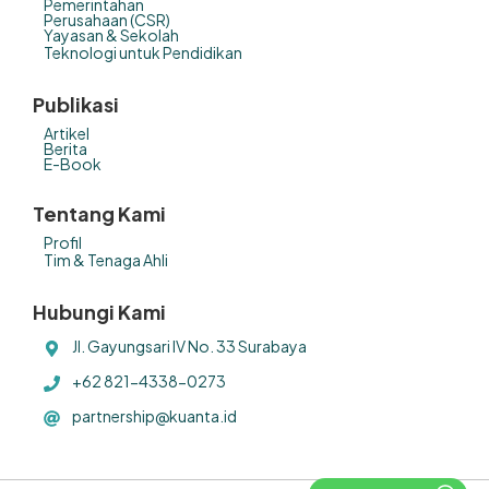
Pemerintahan
Perusahaan (CSR)
Yayasan & Sekolah
Teknologi untuk Pendidikan
Publikasi
Artikel
Berita
E-Book
Tentang Kami
Profil
Tim & Tenaga Ahli
Hubungi Kami
Jl. Gayungsari IV No. 33 Surabaya
+62 821-4338-0273
partnership@kuanta.id