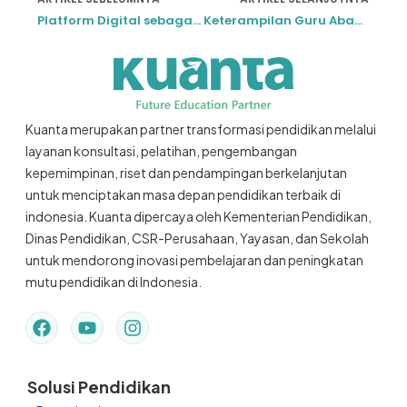
Platform Digital sebagai Jantung Sekolah Modern
Keterampilan Guru Abad 21 sebagai Pilar Inovasi Pendidikan
Kuanta merupakan partner transformasi pendidikan melalui
layanan konsultasi, pelatihan, pengembangan
kepemimpinan, riset dan pendampingan berkelanjutan
untuk menciptakan masa depan pendidikan terbaik di
indonesia. Kuanta dipercaya oleh Kementerian Pendidikan,
Dinas Pendidikan, CSR-Perusahaan, Yayasan, dan Sekolah
untuk mendorong inovasi pembelajaran dan peningkatan
mutu pendidikan di Indonesia.
Solusi Pendidikan