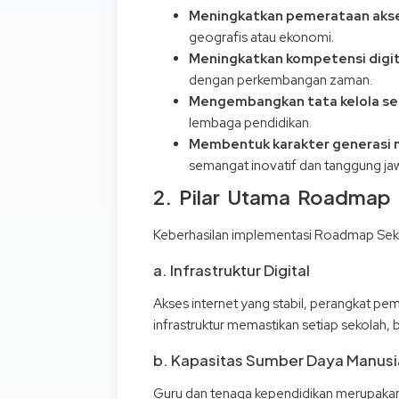
Meningkatkan pemerataan akses
geografis atau ekonomi.
Meningkatkan kompetensi digit
dengan perkembangan zaman.
Mengembangkan tata kelola seko
lembaga pendidikan.
Membentuk karakter generasi m
semangat inovatif dan tanggung jaw
2. Pilar Utama Roadmap S
Keberhasilan implementasi Roadmap Sekol
a. Infrastruktur Digital
Akses internet yang stabil, perangkat p
infrastruktur memastikan setiap sekolah, 
b. Kapasitas Sumber Daya Manusi
Guru dan tenaga kependidikan merupakan 