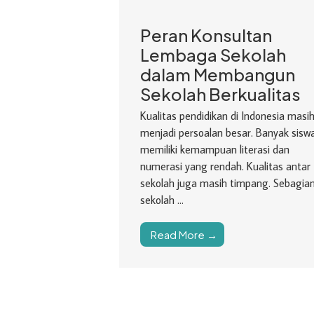
Peran Konsultan
Lembaga Sekolah
dalam Membangun
Sekolah Berkualitas
Kualitas pendidikan di Indonesia masi
menjadi persoalan besar. Banyak sisw
memiliki kemampuan literasi dan
numerasi yang rendah. Kualitas antar
sekolah juga masih timpang. Sebagia
sekolah ...
Read More →