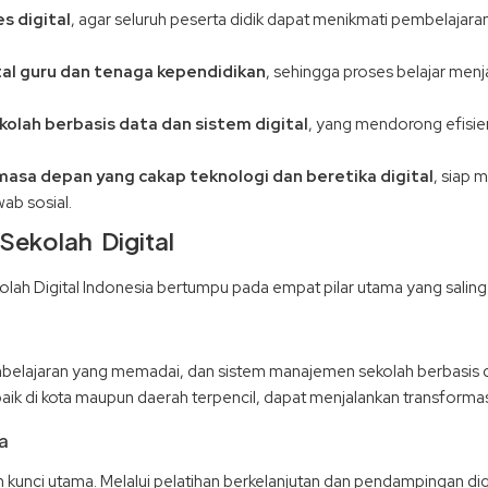
 digital
, agar seluruh peserta didik dapat menikmati pembelajar
al guru dan tenaga kependidikan
, sehingga proses belajar menjad
lah berbasis data dan sistem digital
, yang mendorong efisien
asa depan yang cakap teknologi dan beretika digital
, siap 
ab sosial.
ekolah Digital
ah Digital Indonesia bertumpu pada empat pilar utama yang saling
embelajaran yang memadai, dan sistem manajemen sekolah berbasis d
baik di kota maupun daerah terpencil, dapat menjalankan transformasi
a
kunci utama. Melalui pelatihan berkelanjutan dan pendampingan di