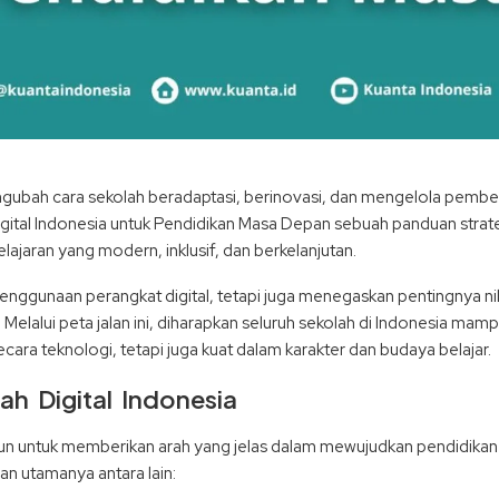
gubah cara sekolah beradaptasi, berinovasi, dan mengelola pembe
gital Indonesia untuk Pendidikan Masa Depan sebuah panduan strate
ajaran yang modern, inklusif, dan berkelanjutan.
nggunaan perangkat digital, tetapi juga menegaskan pentingnya nil
n. Melalui peta jalan ini, diharapkan seluruh sekolah di Indonesia
ara teknologi, tetapi juga kuat dalam karakter dan budaya belajar.
h Digital Indonesia
un untuk memberikan arah yang jelas dalam mewujudkan pendidikan 
n utamanya antara lain: