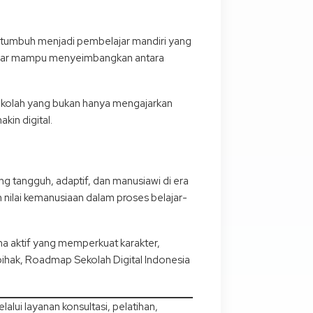
t tumbuh menjadi pembelajar mandiri yang
an agar mampu menyeimbangkan antara
ekolah yang bukan hanya mengajarkan
kin digital.
 tangguh, adaptif, dan manusiawi di era
an nilai kemanusiaan dalam proses belajar-
a aktif yang memperkuat karakter,
ihak, Roadmap Sekolah Digital Indonesia
ui layanan konsultasi, pelatihan,