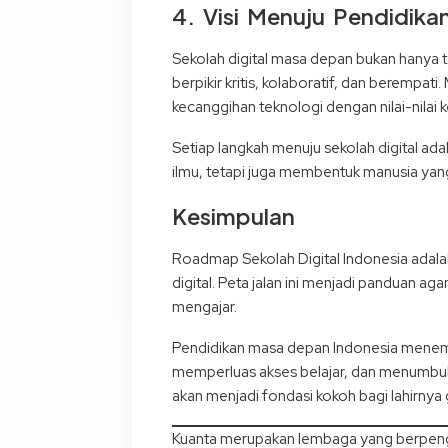
4. Visi Menuju Pendidik
Sekolah digital masa depan bukan hanya t
berpikir kritis, kolaboratif, dan beremp
kecanggihan teknologi dengan nilai-nilai
Setiap langkah menuju sekolah digital 
ilmu, tetapi juga membentuk manusia yang 
Kesimpulan
Roadmap Sekolah Digital Indonesia adala
digital. Peta jalan ini menjadi panduan ag
mengajar.
Pendidikan masa depan Indonesia menempa
memperluas akses belajar, dan menumbuh
akan menjadi fondasi kokoh bagi lahirnya 
Kuanta merupakan lembaga yang berpengal