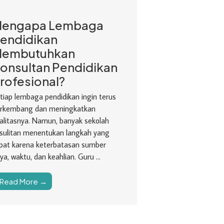
engapa Lembaga
endidikan
embutuhkan
onsultan Pendidikan
rofesional?
tiap lembaga pendidikan ingin terus
rkembang dan meningkatkan
alitasnya. Namun, banyak sekolah
sulitan menentukan langkah yang
pat karena keterbatasan sumber
ya, waktu, dan keahlian. Guru ...
Read More →