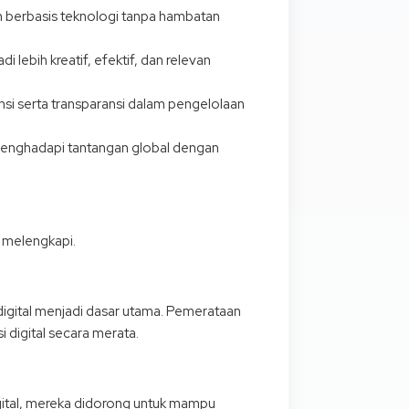
an berbasis teknologi tanpa hambatan
i lebih kreatif, efektif, dan relevan
si serta transparansi dalam pengelolaan
menghadapi tantangan global dengan
 melengkapi.
igital menjadi dasar utama. Pemerataan
 digital secara merata.
gital, mereka didorong untuk mampu