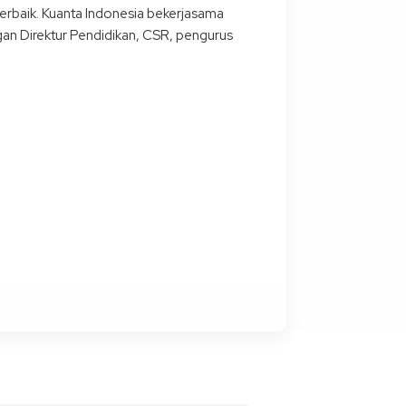
rbaik. Kuanta Indonesia bekerjasama
gan Direktur Pendidikan, CSR, pengurus