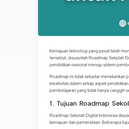
Kemajuan teknologi yang pesat telah men
tersebut, disusunlah Roadmap Sekolah Di
pendidikan nasional menuju sistem pembel
Roadmap ini tidak sekadar menekankan pe
kreativitas dalam setiap aspek pendidika
pembelajaran yang tidak hanya canggih sec
1. Tujuan Roadmap Sekola
Roadmap Sekolah Digital Indonesia disus
kemajuan dan pemerataan. Beberapa tujua