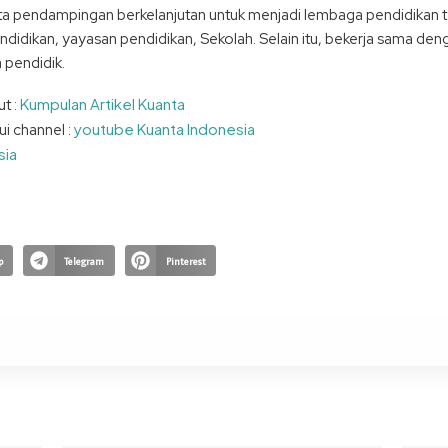
a pendampingan berkelanjutan untuk menjadi lembaga pendidikan te
didikan, yayasan pendidikan, Sekolah. Selain itu, bekerja sama den
 pendidik.
Kumpulan Artikel Kuanta
ut :
youtube Kuanta Indonesia
ui channel :
sia
p
Telegram
Pinterest