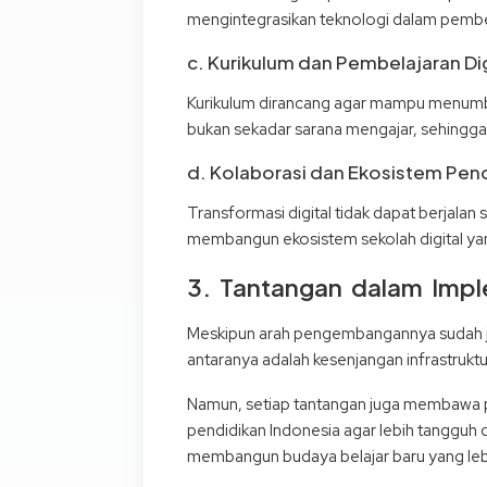
mengintegrasikan teknologi dalam pembel
c. Kurikulum dan Pembelajaran Dig
Kurikulum dirancang agar mampu menumbuhka
bukan sekadar sarana mengajar, sehingga
d. Kolaborasi dan Ekosistem Pen
Transformasi digital tidak dapat berjalan
membangun ekosistem sekolah digital yan
3. Tantangan dalam Imple
Meskipun arah pengembangannya sudah je
antaranya adalah kesenjangan infrastrukt
Namun, setiap tantangan juga membawa p
pendidikan Indonesia agar lebih tangguh 
membangun budaya belajar baru yang lebih 