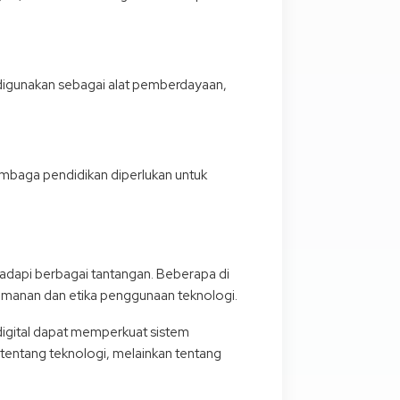
gi digunakan sebagai alat pemberdayaan,
lembaga pendidikan diperlukan untuk
dapi berbagai tantangan. Beberapa di
eamanan dan etika penggunaan teknologi.
igital dapat memperkuat sistem
 tentang teknologi, melainkan tentang