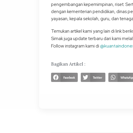
pengembangan kepemimpinan, riset. Sert
dengan kementerian pendidikan, dinas pen
yayasan, kepala sekolah, guru, dan tenaga
Temukan artikel kami yang lain di link berik
Simak juga update terbaru dari kami melal
@kuantaindone
Follow instagram kami di
Bagikan Artikel :
Facebook
Twitter
WhatsAp