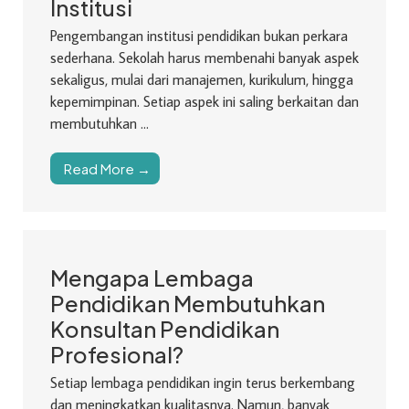
Institusi
Pengembangan institusi pendidikan bukan perkara
sederhana. Sekolah harus membenahi banyak aspek
sekaligus, mulai dari manajemen, kurikulum, hingga
kepemimpinan. Setiap aspek ini saling berkaitan dan
membutuhkan ...
Read More →
Mengapa Lembaga
Pendidikan Membutuhkan
Konsultan Pendidikan
Profesional?
Setiap lembaga pendidikan ingin terus berkembang
dan meningkatkan kualitasnya. Namun, banyak