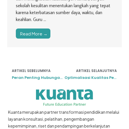
sekolah kesulitan menentukan langkah yang tepat
karena keterbatasan sumber daya, waktu, dan
keahlian. Guru ...
Read More →
ARTIKEL SEBELUMNYA
ARTIKEL SELANJUTNYA
Peran Penting Hubungan Masyarakat Dalam Peningkatkan Mutu Pendidikan
Optimalisasi Kualitas Pendidikan melalui Konsultan Profesional
Kuanta merupakan partner transformasi pendidikan melalui
layanan konsultasi, pelatihan, pengembangan
kepemimpinan, riset dan pendampingan berkelanjutan