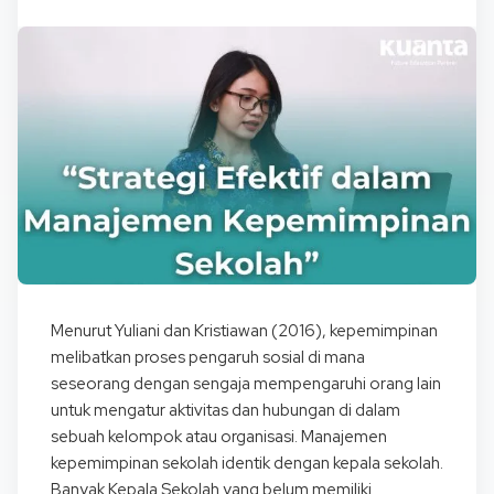
Menurut Yuliani dan Kristiawan (2016), kepemimpinan
melibatkan proses pengaruh sosial di mana
seseorang dengan sengaja mempengaruhi orang lain
untuk mengatur aktivitas dan hubungan di dalam
sebuah kelompok atau organisasi. Manajemen
kepemimpinan sekolah identik dengan kepala sekolah.
Banyak Kepala Sekolah yang belum memiliki