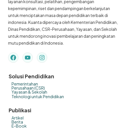
layanan konsultasi, pelatihan, pengembangan
kepemimpinan, riset dan pendampingan berkelanjutan
untuk menciptakan masa depan pendidikan terbaik di
indonesia. Kuanta dipercaya oleh Kementerian Pendidikan,
Dinas Pendidikan, CSR-Perusahaan, Yayasan, dan Sekolah
untuk mendorong inovasi pembelajaran dan peningkatan
mutu pendidikan di Indonesia.
Solusi Pendidikan
Pemerintahan
Perusahaan (CSR)
Yayasan & Sekolah
Teknologi untuk Pendidikan
Publikasi
Artikel
Berita
E-Book