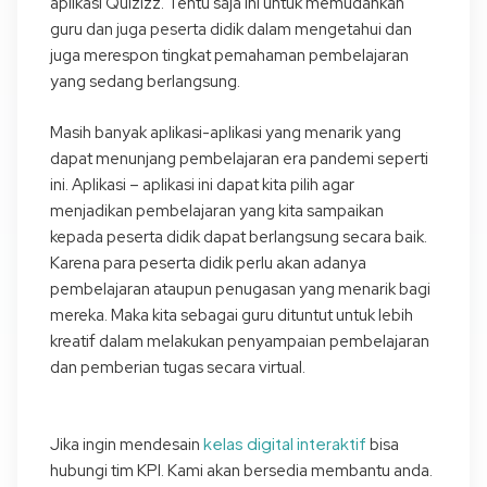
aplikasi Quizizz. Tentu saja ini untuk memudahkan
guru dan juga peserta didik dalam mengetahui dan
juga merespon tingkat pemahaman pembelajaran
yang sedang berlangsung.
Masih banyak aplikasi-aplikasi yang menarik yang
dapat menunjang pembelajaran era pandemi seperti
ini. Aplikasi – aplikasi ini dapat kita pilih agar
menjadikan pembelajaran yang kita sampaikan
kepada peserta didik dapat berlangsung secara baik.
Karena para peserta didik perlu akan adanya
pembelajaran ataupun penugasan yang menarik bagi
mereka. Maka kita sebagai guru dituntut untuk lebih
kreatif dalam melakukan penyampaian pembelajaran
dan pemberian tugas secara virtual.
kelas digital interaktif
Jika ingin mendesain
bisa
hubungi tim KPI. Kami akan bersedia membantu anda.