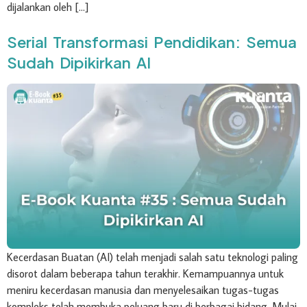
dijalankan oleh […]
Serial Transformasi Pendidikan: Semua
Sudah Dipikirkan AI
Kecerdasan Buatan (AI) telah menjadi salah satu teknologi paling
disorot dalam beberapa tahun terakhir. Kemampuannya untuk
meniru kecerdasan manusia dan menyelesaikan tugas-tugas
kompleks telah membuka peluang baru di berbagai bidang. Mulai