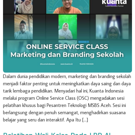
Dalam dunia pendidikan modern, marketing dan branding sekolah
menjadi faktor penting untuk meningkatkan daya saing dan daya
tarik lembaga pendidikan. Menyadari hal ini, Kuanta Indonesia
melalui program Online Service Class (OSC) mengadakan sesi
pelatihan khusus bagi Pesantren Teknologi MSBS Aceh. Sesi ini
berlangsung dengan penuh semangat, menghadirkan suasana
belajar yang seru dan interaktif. Apa Itu […]
Pelatihan Wali Kelas Pada LPP Al