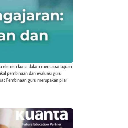
tu elemen kunci dalam mencapai tujuan
tikal pembinaan dan evaluasi guru
at Pembinaan guru merupakan pilar