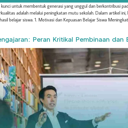
 kunci untuk membentuk generasi yang unggul dan berkontribusi pa
ualitas adalah melalui peningkatan mutu sekolah. Dalam artikel ini, 
sil belajar siswa. 1. Motivasi dan Kepuasan Belajar Siswa Meningka
engajaran: Peran Kritikal Pembinaan dan 