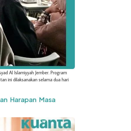
rsyad Al Islamiyyah Jember. Program
tan ini dilaksanakan selama dua hari
san Harapan Masa