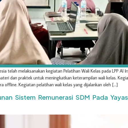
esia telah melaksanakan kegiatan Pelatihan Wali Kelas pada LPP Al I
 materi dan praktek untuk meningkatkan keterampilan wali kelas. Kegia
a offline. Kegiatan pelatihan wali kelas yang dijalankan oleh […]
nan Sistem Remunerasi SDM Pada Yaya