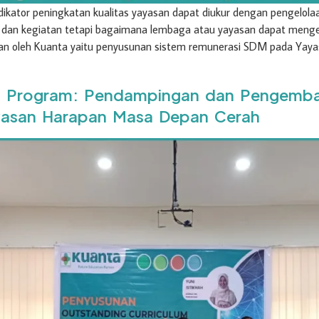
ndikator peningkatan kualitas yayasan dapat diukur dengan pengelo
 dan kegiatan tetapi bagaimana lembaga atau yayasan dapat menge
kan oleh Kuanta yaitu penyusunan sistem remunerasi SDM pada Yay
um Program: Pendampingan dan Pengemba
yasan Harapan Masa Depan Cerah