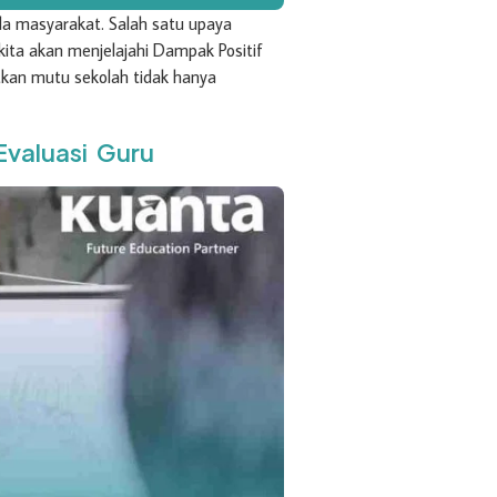
da masyarakat. Salah satu upaya
kita akan menjelajahi Dampak Positif
tkan mutu sekolah tidak hanya
Evaluasi Guru