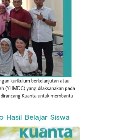
gan kurikulum berkelanjutan atau
rah (YHMDC) yang dilaksanakan pada
ram dirancang Kuanta untuk membantu
Hasil Belajar Siswa