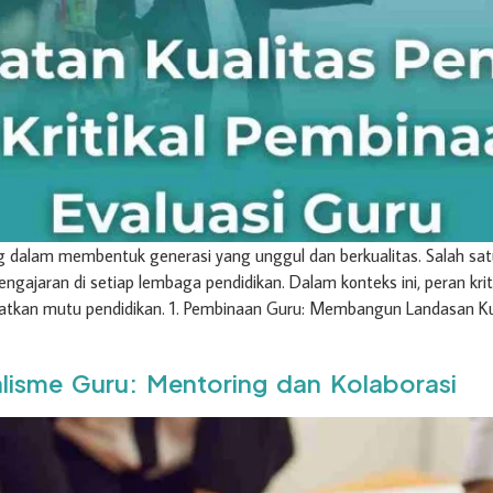
g dalam membentuk generasi yang unggul dan berkualitas. Salah sa
engajaran di setiap lembaga pendidikan. Dalam konteks ini, peran kri
atkan mutu pendidikan. 1. Pembinaan Guru: Membangun Landasan Ku
lisme Guru: Mentoring dan Kolaborasi