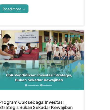
Read More →
Program CSR sebagai Investasi
Strategis Bukan Sekadar Kewajiban