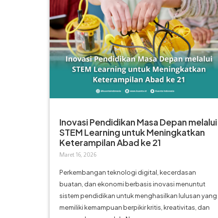
Inovasi Pendidikan Masa Depan melalui
STEM Learning untuk Meningkatkan
Keterampilan Abad ke 21
Maret 16, 2026
Perkembangan teknologi digital, kecerdasan
buatan, dan ekonomi berbasis inovasi menuntut
sistem pendidikan untuk menghasilkan lulusan yang
memiliki kemampuan berpikir kritis, kreativitas, dan