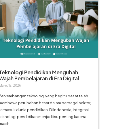
Teknologi Pendidikan Mengubah
Wajah Pembelajaran di Era Digital
Maret 13, 2026
Perkembangan teknologi yang begitu pesat telah
membawa perubahan besar dalam berbagai sektor,
termasuk dunia pendidikan. Di Indonesia, integrasi
teknologi pendidikan menjadi isu penting karena
masih ...