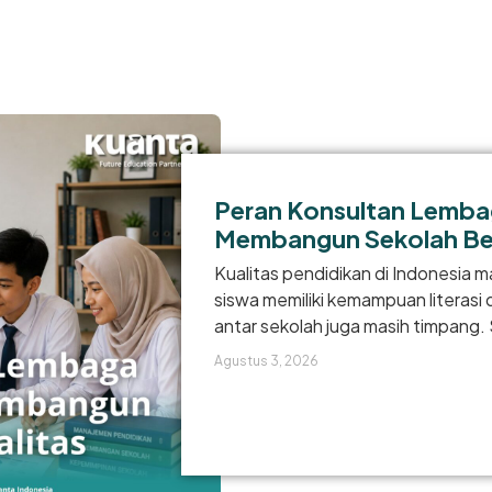
Peran Konsultan Lemba
Membangun Sekolah Ber
Kualitas pendidikan di Indonesia 
siswa memiliki kemampuan literasi
antar sekolah juga masih timpang. 
Agustus 3, 2026