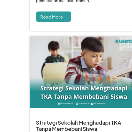
pemecahan masalah. Namun, ...
Read More →
Strategi Sekolah Menghadapi TKA
Tanpa Membebani Siswa