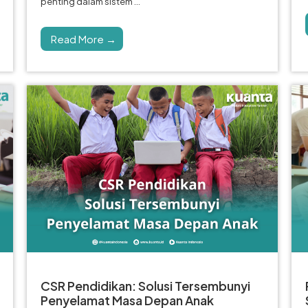
penting dalam sistem ...
Read More →
CSR Pendidikan: Solusi Tersembunyi
Penyelamat Masa Depan Anak