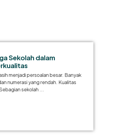
ga Sekolah dalam
kualitas
masih menjadi persoalan besar. Banyak
 dan numerasi yang rendah. Kualitas
Sebagian sekolah ...