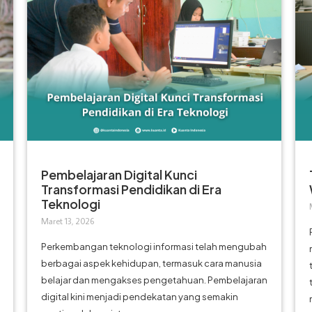
Pembelajaran Digital Kunci
Transformasi Pendidikan di Era
Teknologi
Maret 13, 2026
Perkembangan teknologi informasi telah mengubah
berbagai aspek kehidupan, termasuk cara manusia
belajar dan mengakses pengetahuan. Pembelajaran
digital kini menjadi pendekatan yang semakin