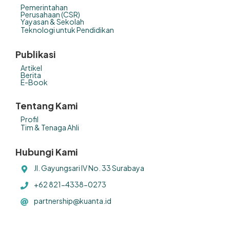
Pemerintahan
Perusahaan (CSR)
Yayasan & Sekolah
Teknologi untuk Pendidikan
Publikasi
Artikel
Berita
E-Book
Tentang Kami
Profil
Tim & Tenaga Ahli
Hubungi Kami
Jl. Gayungsari IV No. 33 Surabaya
+62 821-4338-0273
partnership@kuanta.id