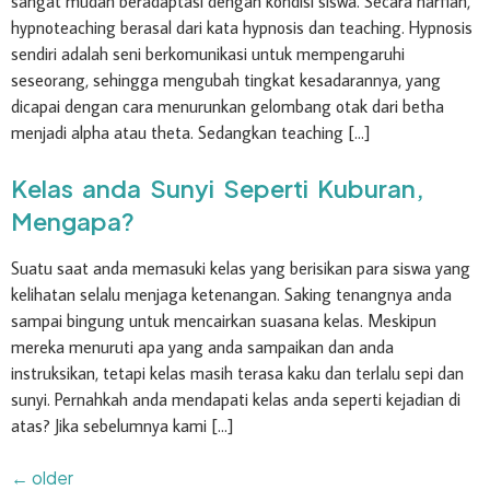
sangat mudah beradaptasi dengan kondisi siswa. Secara harfiah,
hypnoteaching berasal dari kata hypnosis dan teaching. Hypnosis
sendiri adalah seni berkomunikasi untuk mempengaruhi
seseorang, sehingga mengubah tingkat kesadarannya, yang
dicapai dengan cara menurunkan gelombang otak dari betha
menjadi alpha atau theta. Sedangkan teaching […]
Kelas anda Sunyi Seperti Kuburan,
Mengapa?
Suatu saat anda memasuki kelas yang berisikan para siswa yang
kelihatan selalu menjaga ketenangan. Saking tenangnya anda
sampai bingung untuk mencairkan suasana kelas. Meskipun
mereka menuruti apa yang anda sampaikan dan anda
instruksikan, tetapi kelas masih terasa kaku dan terlalu sepi dan
sunyi. Pernahkah anda mendapati kelas anda seperti kejadian di
atas? Jika sebelumnya kami […]
←
older